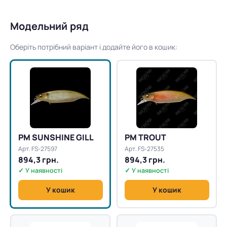
Модельний ряд
Оберіть потрібний варіант і додайте його в кошик:
PM SUNSHINE GILL
PM TROUT
Арт. FS-27597
Арт. FS-27535
894,3 грн.
894,3 грн.
✓ У наявності
✓ У наявності
У кошик
У кошик