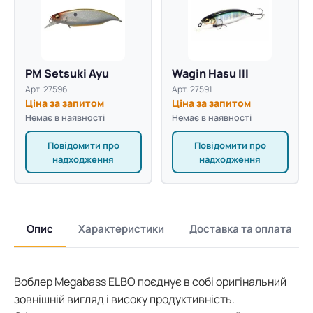
PM Setsuki Ayu
Wagin Hasu III
Арт. 27596
Арт. 27591
Ціна за запитом
Ціна за запитом
Немає в наявності
Немає в наявності
Повідомити про
Повідомити про
надходження
надходження
Опис
Характеристики
Доставка та оплата
Воблер Megabass ELBO поєднує в собі оригінальний
зовнішній вигляд і високу продуктивність.