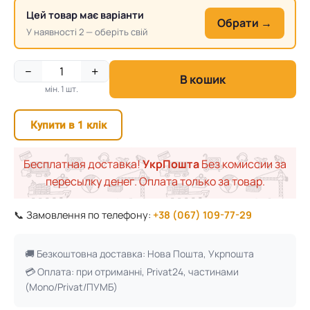
Цей товар має варіанти
Обрати →
У наявності 2 — оберіть свій
−
+
В кошик
мін. 1 шт.
Купити в 1 клік
Бесплатная доставка!
УкрПошта
Без комиссии за
пересылку денег. Оплата только за товар.
📞 Замовлення по телефону:
+38 (067) 109-77-29
🚚 Безкоштовна доставка: Нова Пошта, Укрпошта
💳 Оплата: при отриманні, Privat24, частинами
(Mono/Privat/ПУМБ)