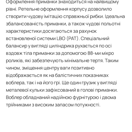
Оформлення приманки знаходиться на найвищому
рівні. Ретельне оформлення корпусу дозволило
створити чудову імітацію справжньої рибки. Ідеальна
збалансованість приманки, а також чудові польотні
характеристики досягаються за рахунок
встановленої системи LBO (PAT). Спеціальний
балансир у вигляді циліндрика рухається по осі
вздовж тіла приманки за допомогою 88-ми мікро
роликів, які забезпечують мінімальне тертя. Таким
чином, зміщення центру ваги позитивно
відображається як на балістичних показниках
воблера, так і на його грі. Ще один грузик у вигляді
металевої кульки зафіксований в голові приманки.
Воблер обладнаний надійною фурнітурою і двома
трійниками з високим запасом потужності.