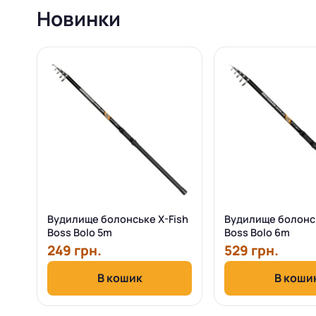
Новинки
Вудилище болонське X-Fish
Вудилище болонсь
Boss Bolo 5m
Boss Bolo 6m
249 грн.
529 грн.
В кошик
В коши