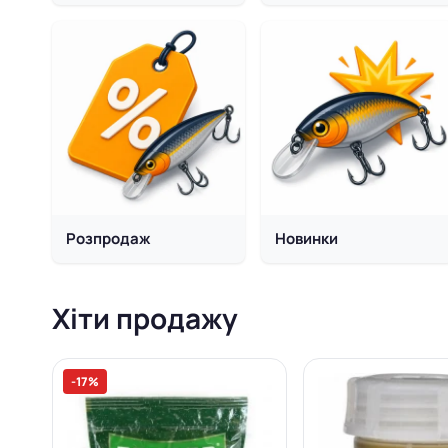
Розпродаж
Новинки
Хіти продажу
-17%