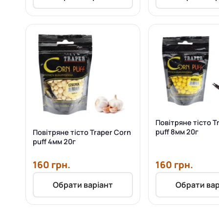
Повітряне тісто T
puff 8мм 20г
Повітряне тісто Traper Corn
puff 4мм 20г
160 грн.
160 грн.
Обрати варіант
Обрати вар