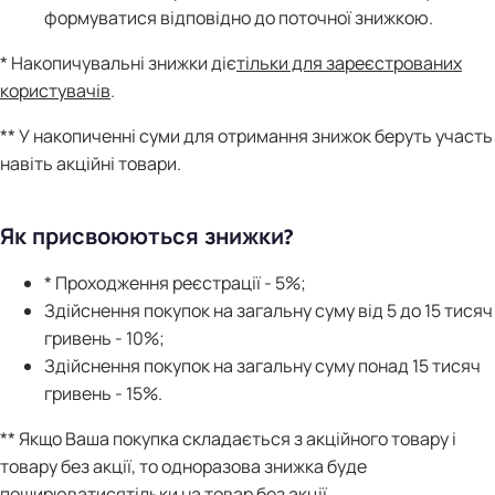
формуватися відповідно до поточної знижкою.
* Накопичувальні знижки діє
тільки для зареєстрованих
користувачів
.
** У накопиченні суми для отримання знижок беруть участь
навіть акційні товари.
Як присвоюються знижки?
* Проходження реєстрації - 5%;
Здійснення покупок на загальну суму від 5 до 15 тисяч
гривень - 10%;
Здійснення покупок на загальну суму понад 15 тисяч
гривень - 15%.
** Якщо Ваша покупка складається з акційного товару і
товару без акції, то одноразова знижка буде
поширюватися
тільки на товар без акції
.