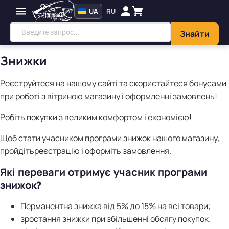
UA
RU
Знайти
Знижки
Реєструйтеся на нашому сайті та скористайтеся бонусами
при роботі з вітриною магазину і оформленні замовлень!
Робіть покупки з великим комфортом і економією!
Щоб стати учасником програми знижок нашого магазину,
пройдіть
реєстрацію
і оформіть замовлення.
Які переваги отримує учасник програми
знижок?
Перманентна знижка від 5% до 15% на всі товари;
зростання знижки при збільшенні обсягу покупок;