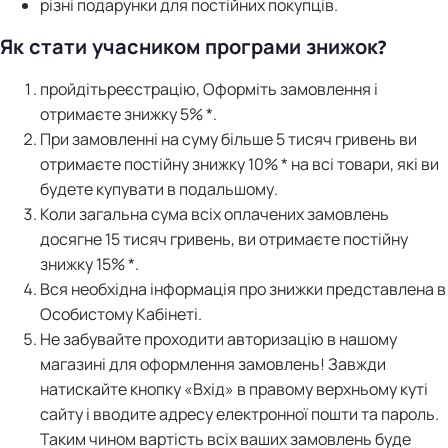
різні подарунки для постійних покупців.
Як стати учасником програми знижок?
пройдіть
реєстрацію
, Оформіть замовлення і
отримаєте знижку 5% *.
При замовленні на суму більше 5 тисяч гривень ви
отримаєте постійну знижку 10% * на всі товари, які ви
будете купувати в подальшому.
Коли загальна сума всіх оплачених замовлень
досягне 15 тисяч гривень, ви отримаєте постійну
знижку 15% *.
Вся необхідна інформація про знижки представлена в
Особистому Кабінеті.
Не забувайте проходити авторизацію в нашому
магазині для оформлення замовлень! Завжди
натискайте кнопку «Вхід» в правому верхньому куті
сайту і вводите адресу електронної пошти та пароль.
Таким чином вартість всіх ваших замовлень буде