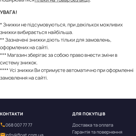
УВАГА!
* Знижки не підсумовуються, при декількох можливих
знижки вибирається найбільша.
** Зазначені знижки діють тільки для замовлень,
оформлених на сайті.
*** Магазин зберігає за собою право внести зміни в
систему знижок.
**** Усі знижки Ви отримуєте автоматично при оформленні
замовлення на сайті.
КОНТАКТИ
ДЛЯ ПОКУПЦІВ
068 007 77 77
Доставка та оплата
Гарантія та повернення
info@float.com.ua