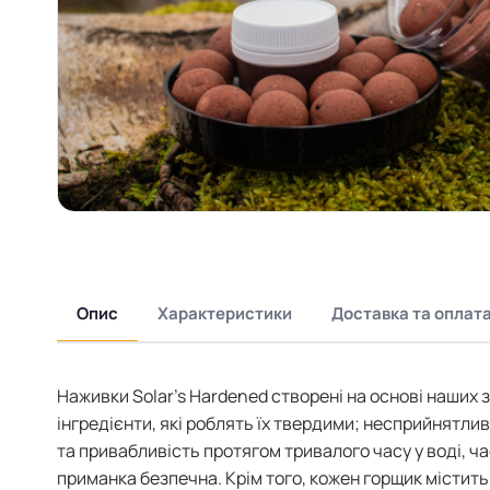
Опис
Характеристики
Доставка та оплат
Наживки Solar's Hardened створені на основі наших 
інгредієнти, які роблять їх твердими; несприйнятлив
та привабливість протягом тривалого часу у воді, ч
приманка безпечна. Крім того, кожен горщик містить 