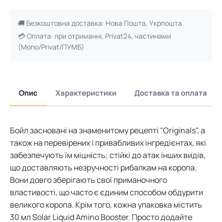
🚚 Безкоштовна доставка: Нова Пошта, Укрпошта
💳 Оплата: при отриманні, Privat24, частинами
(Mono/Privat/ПУМБ)
Опис
Характеристики
Доставка та оплата
Бойл засновані на знаменитому рецепті "Originals", а
також на перевірених і привабливих інгредієнтах, які
забезпечують їм міцність; стійкі до атак інших видів,
що доставляють незручності рибалкам на коропа.
Вони довго зберігають свої приманочного
властивості, що часто є єдиним способом обдурити
великого коропа. Крім того, кожна упаковка містить
30 мл Solar Liquid Amino Booster. Просто додайте