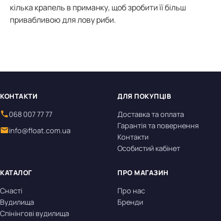
кілька крапель в приманку, щоб зробити її більш
привабливою для лову риби.
КОНТАКТИ
ДЛЯ ПОКУПЦІВ
068 007 77 77
Доставка та оплата
Гарантія та повернення
info@float.com.ua
Контакти
Особистий кабінет
КАТАЛОГ
ПРО МАГАЗИН
Снасті
Про нас
Вудилища
Бренди
Спінінгові вудилища