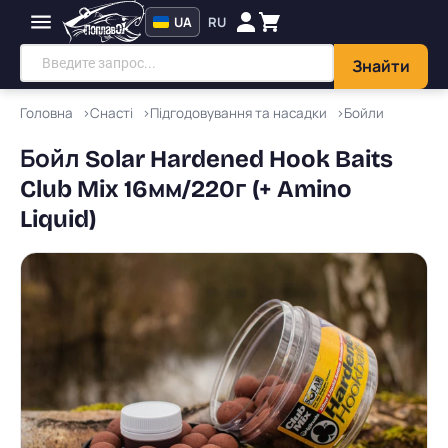
UA
RU
Знайти
Головна
Снасті
Підгодовування та насадки
Бойли
Бойл Solar Hardened Hook Baits
Club Mix 16мм/220г (+ Amino
Liquid)