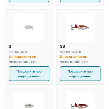
S
SB
Арт. BW-JKI3S
Арт. BW-JKI3SB
Ціна за запитом
Ціна за запитом
Немає в наявності
Немає в наявності
Повідомити про
Повідомити про
надходження
надходження