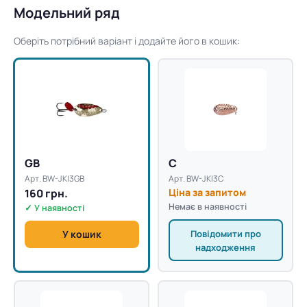
Модельний ряд
Оберіть потрібний варіант і додайте його в кошик:
GB
C
Арт. BW-JKI3GB
Арт. BW-JKI3C
160 грн.
Ціна за запитом
Немає в наявності
✓ У наявності
Повідомити про
У кошик
надходження