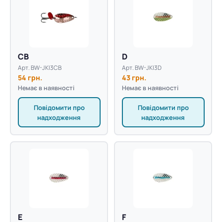
CB
D
Арт. BW-JKI3CB
Арт. BW-JKI3D
54 грн.
43 грн.
Немає в наявності
Немає в наявності
Повідомити про
Повідомити про
надходження
надходження
E
F