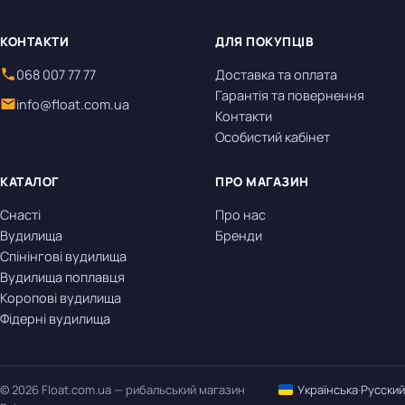
КОНТАКТИ
ДЛЯ ПОКУПЦІВ
068 007 77 77
Доставка та оплата
Гарантія та повернення
info@float.com.ua
Контакти
Особистий кабінет
КАТАЛОГ
ПРО МАГАЗИН
Снасті
Про нас
Вудилища
Бренди
Спінінгові вудилища
Вудилища поплавця
Коропові вудилища
Фідерні вудилища
© 2026 Float.com.ua — рибальський магазин
Українська
·
Русский