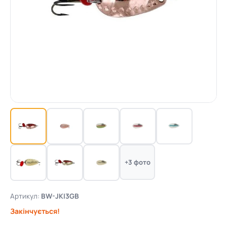
+3 фото
Артикул:
BW-JKI3GB
Закінчується!