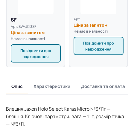
SF
Арт.
Ціна за запитом
Арт. BW-JKI3SF
Немає в наявності
Ціна за запитом
Немає в наявності
Повідомити про
надходження
Повідомити про
надходження
Опис
Характеристики
Доставка та оплата
Блешня Jaxon Holo Select Karas Micro №3/11г —
блешня. Ключові параметри: вага — 11 г, розмір гачка
— №3/11.