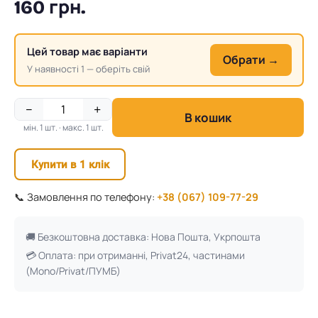
160 грн.
Цей товар має варіанти
Обрати →
У наявності 1 — оберіть свій
−
+
В кошик
мін. 1 шт. · макс. 1 шт.
Купити в 1 клік
📞 Замовлення по телефону:
+38 (067) 109-77-29
🚚 Безкоштовна доставка: Нова Пошта, Укрпошта
💳 Оплата: при отриманні, Privat24, частинами
(Mono/Privat/ПУМБ)