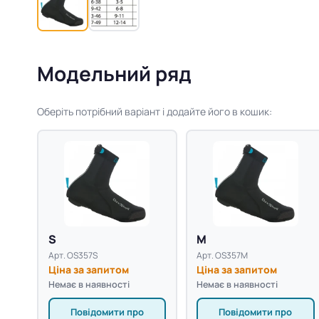
Модельний ряд
Оберіть потрібний варіант і додайте його в кошик:
S
M
Арт. OS357S
Арт. OS357M
Ціна за запитом
Ціна за запитом
Немає в наявності
Немає в наявності
Повідомити про
Повідомити про