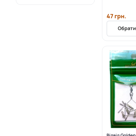
47 грн.
Обрати
Відвід Golden