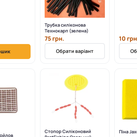
Трубка силіконова
Технокарп (зелена)
75 грн.
10 грн
Обрати варіант
Об
ошик
Стопор Силіконовий
Піна Ja
бойлов