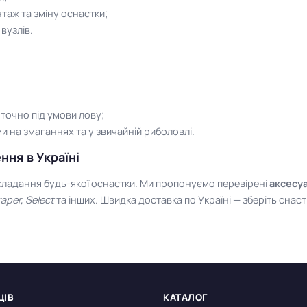
таж та зміну оснастки;
 вузлів.
точно під умови лову;
 на змаганнях та у звичайній риболовлі.
ння в Україні
кладання будь-якої оснастки. Ми пропонуємо перевірені
аксесу
aper, Select
та інших. Швидка доставка по Україні — зберіть снаст
ЦІВ
КАТАЛОГ