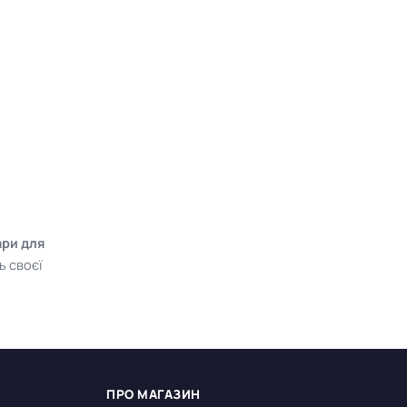
ари для
ь своєї
ПРО МАГАЗИН