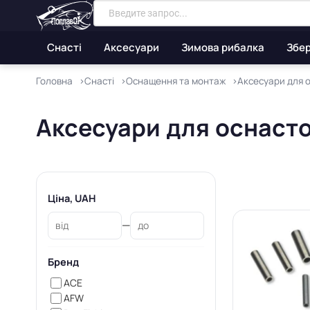
Снасті
Аксесуари
Зимова рибалка
Збер
Головна
Снасті
Оснащення та монтаж
Аксесуари для 
Аксесуари для оснаст
Ціна, UAH
—
Бренд
ACE
AFW