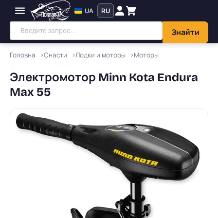
UA
RU
Знайти
Головна
Снасти
Лодки и моторы
Моторы
Электромотор Minn Kota Endura
Max 55