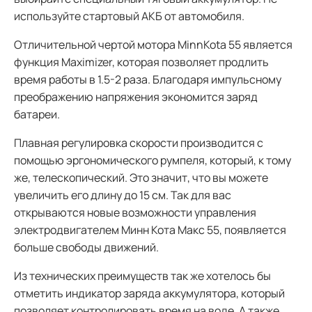
используйте стартовый АКБ от автомобиля.
Отличительной чертой мотора MinnKota 55 является
функция Maximizer, которая позволяет продлить
время работы в 1.5-2 раза. Благодаря импульсному
преображению напряжения экономится заряд
батареи.
Плавная регулировка скорости производится с
помощью эргономического румпеля, который, к тому
же, телескопический. Это значит, что вы можете
увеличить его длину до 15 см. Так для вас
открываются новые возможности управления
электродвигателем Минн Кота Макс 55, появляется
больше свободы движений.
Из технических преимуществ так же хотелось бы
отметить индикатор заряда аккумулятора, который
позволяет контролировать время на воде. А также