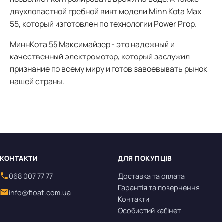
двухлопастной гребной винт модели Minn Kota Max
55, который изготовлен по технологии Power Prop.
МиннКота 55 Максимайзер - это надежный и
качественный электромотор, который заслужил
признание по всему миру и готов завоевывать рынок
нашей страны.
КОНТАКТИ
ДЛЯ ПОКУПЦІВ
068 007 77 77
Доставка та оплата
Гарантія та повернення
info@float.com.ua
Контакти
Особистий кабінет