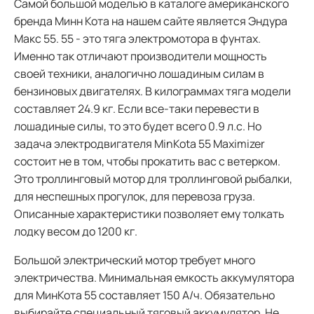
Самой большой моделью в каталоге американского
бренда Минн Кота на нашем сайте является Эндура
Макс 55. 55 - это тяга электромотора в фунтах.
Именно так отличают производители мощность
своей техники, аналогично лошадиным силам в
бензиновых двигателях. В килограммах тяга модели
составляет 24.9 кг. Если все-таки перевести в
лошадиные силы, то это будет всего 0.9 л.с. Но
задача электродвигателя MinKota 55 Maximizer
состоит не в том, чтобы прокатить вас с ветерком.
Это троллинговый мотор для троллинговой рыбалки,
для неспешных прогулок, для перевоза груза.
Описанные характеристики позволяет ему толкать
лодку весом до 1200 кг.
Большой электрический мотор требует много
электричества. Минимальная емкость аккумулятора
для МинКота 55 составляет 150 А/ч. Обязательно
выбирайте специальный тяговый аккумулятор. Не