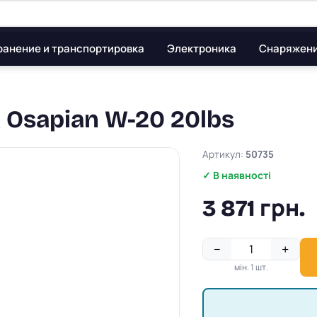
ранение и транспортировка
Электроника
Снаряжен
Osapian W-20 20lbs
Артикул:
50735
✓ В наявності
3 871 грн.
−
+
мін. 1 шт.