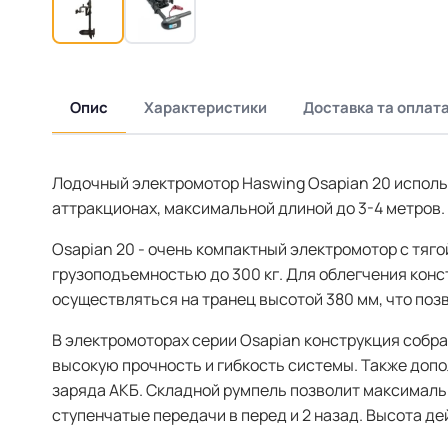
Опис
Характеристики
Доставка та оплат
Лодочный электромотор Haswing Osapian 20 использ
аттракционах, максимальной длиной до 3-4 метров.
Osapian 20 - очень компактный электромотор с тягой
грузоподъемностью до 300 кг. Для облегчения конс
осуществляться на транец высотой 380 мм, что поз
В электромоторах серии Osapian конструкция собр
высокую прочность и гибкость системы. Также доп
заряда АКБ. Складной румпель позволит максималь
ступенчатые передачи в перед и 2 назад. Высота д