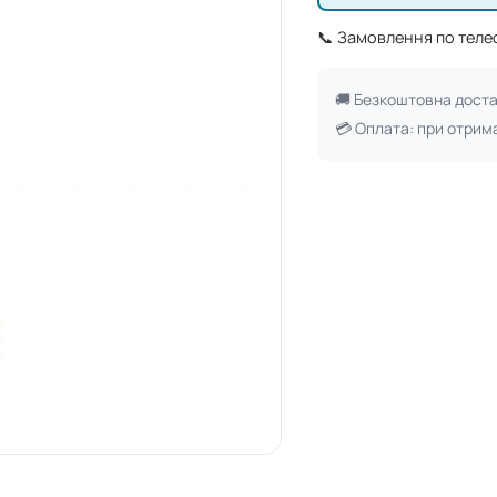
📞 Замовлення по тел
🚚 Безкоштовна дост
💳 Оплата: при отрим