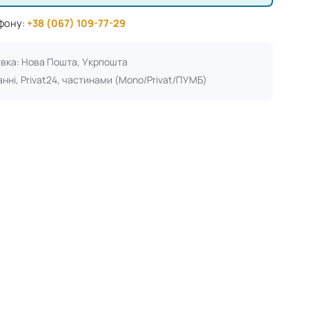
ефону:
+38 (067) 109-77-29
авка: Нова Пошта, Укрпошта
анні, Privat24, частинами (Mono/Privat/ПУМБ)