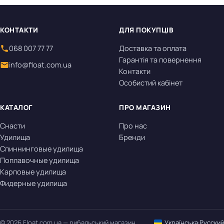
КОНТАКТИ
ДЛЯ ПОКУПЦІВ
068 007 77 77
Доставка та оплата
Гарантія та повернення
info@float.com.ua
Контакти
Особистий кабінет
КАТАЛОГ
ПРО МАГАЗИН
Снасти
Про нас
Удилища
Бренди
Спиннинговые удилища
Поплавочные удилища
Карповые удилища
Фидерные удилища
© 2026 Float.com.ua — рибальський магазин
Українська
·
Русский