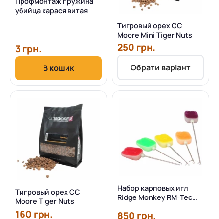
Профмонтаж пружина
убийца карася витая
Тигровый орех CC
Moore Mini Tiger Nuts
250 грн.
3 грн.
Обрати варіант
В кошик
Набор карповых игл
Тигровый орех CC
Ridge Monkey RM-Tec
Moore Tiger Nuts
Needle 5 Piece Set
160 грн.
850 грн.