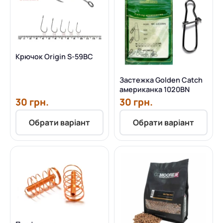
Крючок Origin S-59BC
Застежка Golden Catch
американка 1020BN
30 грн.
30 грн.
Обрати варіант
Обрати варіант