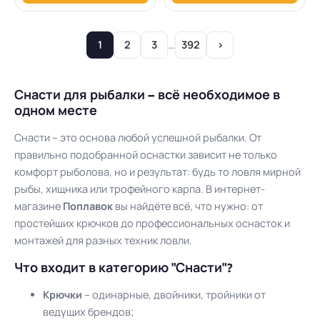
…
1
2
3
392
›
Снасти для рыбалки – всё необходимое в
одном месте
Снасти – это основа любой успешной рыбалки. От
правильно подобранной оснастки зависит не только
комфорт рыболова, но и результат: будь то ловля мирной
рыбы, хищника или трофейного карпа. В интернет-
магазине
Поплавок
вы найдёте всё, что нужно: от
простейших крючков до профессиональных оснасток и
монтажей для разных техник ловли.
Что входит в категорию "Снасти"?
Крючки
– одинарные, двойники, тройники от
ведущих брендов;