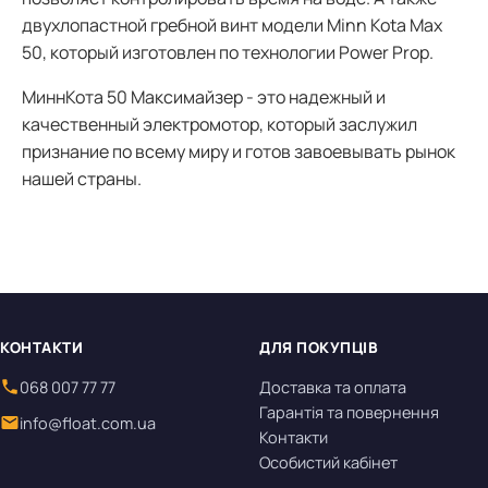
двухлопастной гребной винт модели Minn Kota Max
50, который изготовлен по технологии Power Prop.
МиннКота 50 Максимайзер - это надежный и
качественный электромотор, который заслужил
признание по всему миру и готов завоевывать рынок
нашей страны.
КОНТАКТИ
ДЛЯ ПОКУПЦІВ
068 007 77 77
Доставка та оплата
Гарантія та повернення
info@float.com.ua
Контакти
Особистий кабінет