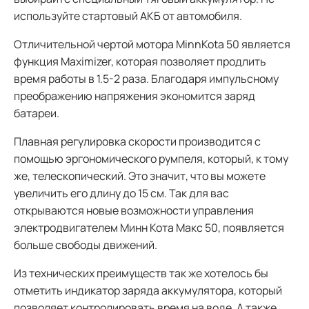
используйте стартовый АКБ от автомобиля.
Отличительной чертой мотора MinnKota 50 является
функция Maximizer, которая позволяет продлить
время работы в 1.5-2 раза. Благодаря импульсному
преображению напряжения экономится заряд
батареи.
Плавная регулировка скорости производится с
помощью эргономического румпеля, который, к тому
же, телескопический. Это значит, что вы можете
увеличить его длину до 15 см. Так для вас
открываются новые возможности управления
электродвигателем Минн Кота Макс 50, появляется
больше свободы движений.
Из технических преимуществ так же хотелось бы
отметить индикатор заряда аккумулятора, который
позволяет контролировать время на воде. А также