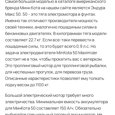
Самой большой моделью в каталоге американского
бренда Минн Кота на нашем сайте является Эндура
Макс 50. 50 - это тяга электромотора в фунтах.
Именно так отличают производители мощность
своей техники, аналогично лошадиным силам в
бензиновых двигателях. В килограммах тяга модели
составляет 22.7 кг. Если все-таки перевести в
лошадиные силы, то это будет всего 0.9 л.с. Но
задача электродвигателя MinKota 50 Maximizer
состоит не в том, чтобы прокатить вас с ветерком.
Это троллинговый мотор для троллинговой рыбалки,
для неспешных прогулок, для перевоза груза.
Описанные характеристики позволяет ему толкать
лодку весом до 1100 кг.
Большой электрический мотор требует много
электричества. Минимальная емкость аккумулятора
для МинКота 50 составляет 150 А/ч. Обязательно
выбирайте специальный тяговый аккумулятор. Не