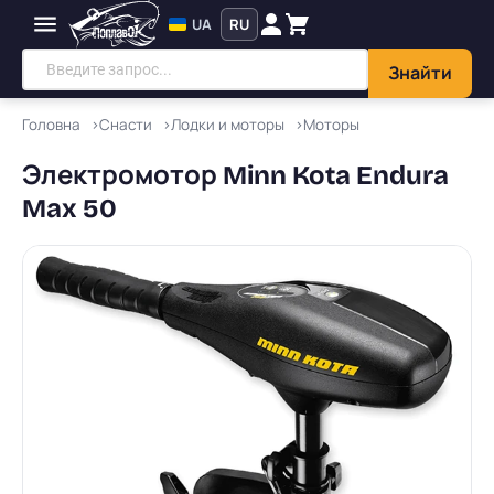
UA
RU
Знайти
Головна
Снасти
Лодки и моторы
Моторы
Электромотор Minn Kota Endura
Max 50