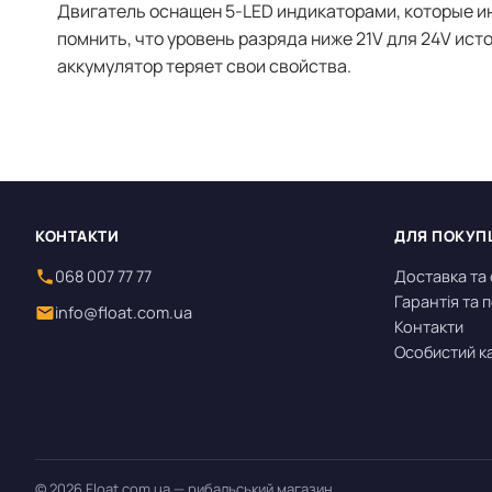
Двигатель оснащен 5-LED индикаторами, которые и
помнить, что уровень разряда ниже 21V для 24V ис
аккумулятор теряет свои свойства.
КОНТАКТИ
ДЛЯ ПОКУП
068 007 77 77
Доставка та
Гарантія та
info@float.com.ua
Контакти
Особистий к
© 2026 Float.com.ua — рибальський магазин