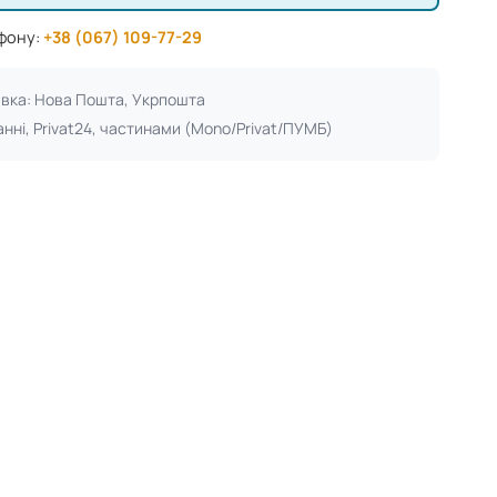
ефону:
+38 (067) 109-77-29
авка: Нова Пошта, Укрпошта
анні, Privat24, частинами (Mono/Privat/ПУМБ)