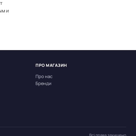
т
ым и
ПРО МАГАЗИН
Про нас
Бренди
Всі права захищено