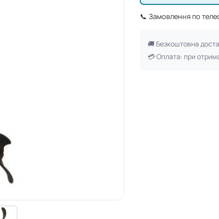
📞 Замовлення по тел
🚚 Безкоштовна дост
💳 Оплата: при отрим