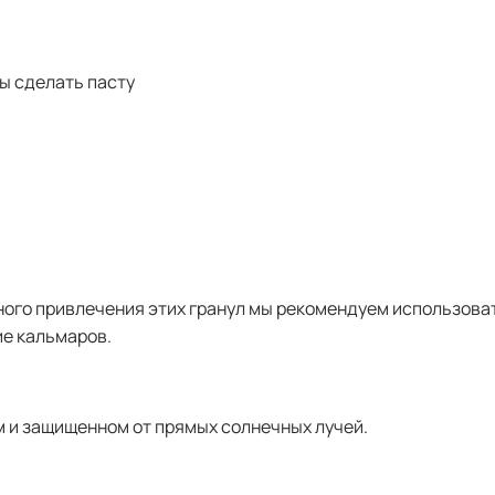
бы сделать пасту
ого привлечения этих гранул мы рекомендуем использова
ие кальмаров.
м и защищенном от прямых солнечных лучей.