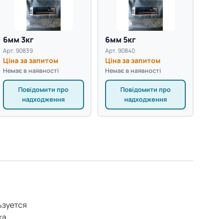
6мм 3кг
6мм 5кг
Арт. 90839
Арт. 90840
Ціна за запитом
Ціна за запитом
Немає в наявності
Немає в наявності
Повідомити про
Повідомити про
надходження
надходження
ьзуется
ка,