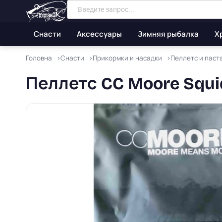
Снасти
Аксессуары
Зимняя рыбалка
Х
Головна
Снасти
Прикормки и насадки
Пеллетс и паст
Пеллетс CC Moore Squid