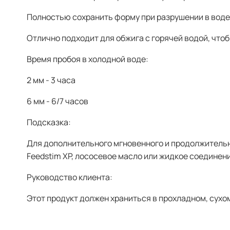
Полностью сохранить форму при разрушении в воде
Отлично подходит для обжига с горячей водой, что
Время пробоя в холодной воде:
2 мм - 3 часа
6 мм - 6/7 часов
Подсказка:
Для дополнительного мгновенного и продолжительн
Feedstim XP, лососевое масло или жидкое соединен
Руководство клиента:
Этот продукт должен храниться в прохладном, сухо