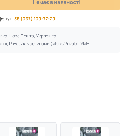
Немає в наявності
ефону:
+38 (067) 109-77-29
авка: Нова Пошта, Укрпошта
анні, Privat24, частинами (Mono/Privat/ПУМБ)