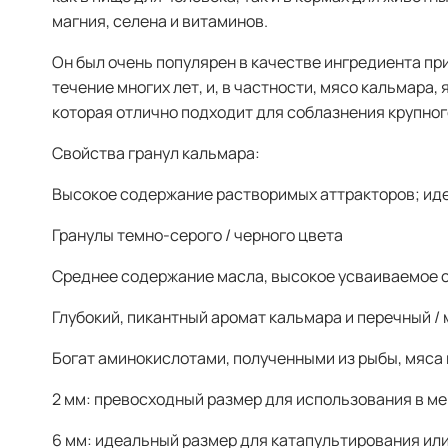
магния, селена и витаминов.
Он был очень популярен в качестве ингредиента п
течение многих лет, и, в частности, мясо кальмара
которая отлично подходит для соблазнения крупног
Свойства гранул кальмара:
Высокое содержание растворимых аттракторов; ид
Гранулы темно-серого / черного цвета
Среднее содержание масла, высокое усваиваемое 
Глубокий, пикантный аромат кальмара и перечный / 
Богат аминокислотами, полученными из рыбы, мяса 
2 мм: превосходный размер для использования в ме
6 мм: идеальный размер для катапультирования ил