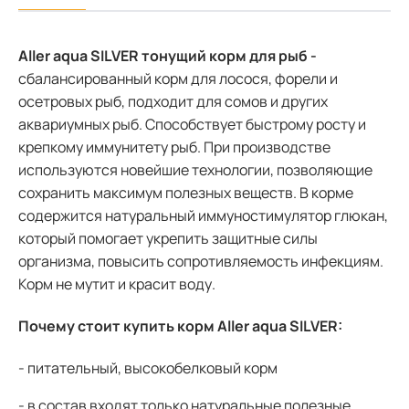
Aller aqua SILVER тонущий корм для рыб
-
сбалансированный корм для лосося, форели и
осетровых рыб, подходит для сомов и других
аквариумных рыб. Способствует быстрому росту и
крепкому иммунитету рыб. При производстве
используются новейшие технологии, позволяющие
сохранить максимум полезных веществ. В корме
содержится натуральный иммуностимулятор глюкан,
который помогает укрепить защитные силы
организма, повысить сопротивляемость инфекциям.
Корм не мутит и красит воду.
Почему стоит купить
корм Aller aqua SILVER
:
- питательный, высокобелковый корм
- в состав входят только натуральные полезные