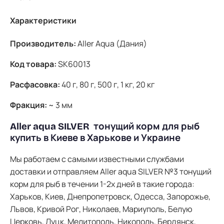
Характеристики
Производитель:
Aller Aqua (Дания)
Код товара:
SK60013
Расфасовка:
40 г, 80 г, 500 г, 1 кг, 20 кг
Фракция:
~ 3 мм
Aller aqua SILVER тонущий корм для рыб
купить в Киеве в Харькове и Украине
Мы работаем с самыми известными службами
доставки и отправляем Aller aqua SILVER №3 тонущий
корм для рыб в течении 1-2х дней в такие города:
Харьков, Киев, Днепропетровск, Одесса, Запорожье,
Львов, Кривой Рог, Николаев, Мариуполь, Белую
Церковь, Луцк, Мелитополь, Никополь, Бердянск,