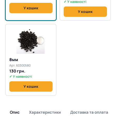
✓ У наявності
У кошик
У кошик
8мм
Арт. 60300580
130 грн.
✓ У наявності
У кошик
Опис
Характеристики
Доставка та оплата