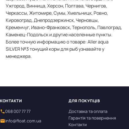
Ужгород, Винница, Херсон, Полтава, Чернигов,
Черкассы, Житомире, Сумы, Хмельницк, Ровно,
Кировоград, Днепродзержинск, Черновцы,
Кременчуг, Ивано-Франковск, Тернополь, Павлоград,
Каменец-Подольск и другие населенные пункты.
Более точную информацию о товаре: Aller aqua
SILVER №3 тонущий корм для рыб узнавайте у
менеджера.
КОНТАКТИ
ДЛЯ ПОКУПЦІВ
068 007 77 77
Доставка та оплата
Гарантія та повернення
info@float.com.ua
Контакти