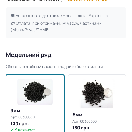
🚚 Безкоштовна доставка: Нова Пошта, Укрпошта
💳 Оплата: при отриманні, Privat24, частинами
(Mono/Privat/ПУМБ)
Модельний ряд
Оберіть потрібний варіант і додайте його в кошик:
3мм
6мм
Арт. 60300530
Арт. 60300560
130 грн.
130 грн.
✓ У наявності