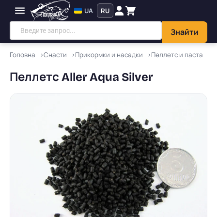
UA
RU
Знайти
Головна
Снасти
Прикормки и насадки
Пеллетс и паста
Пеллетс Aller Aqua Silver