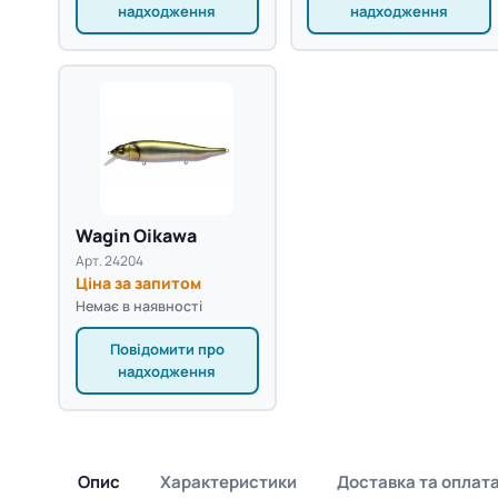
надходження
надходження
Wagin Oikawa
Арт. 24204
Ціна за запитом
Немає в наявності
Повідомити про
надходження
Опис
Характеристики
Доставка та оплат