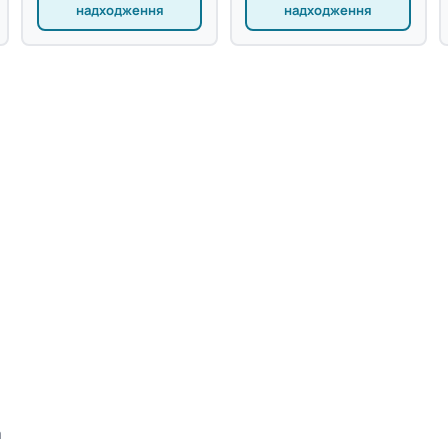
надходження
надходження
а