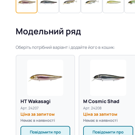
Модельний ряд
Оберіть потрібний варіант і додайте його в кошик:
HT Wakasagi
M Cosmic Shad
Арт. 24207
Арт. 24208
Ціна за запитом
Ціна за запитом
Немає в наявності
Немає в наявності
Повідомити про
Повідомити про