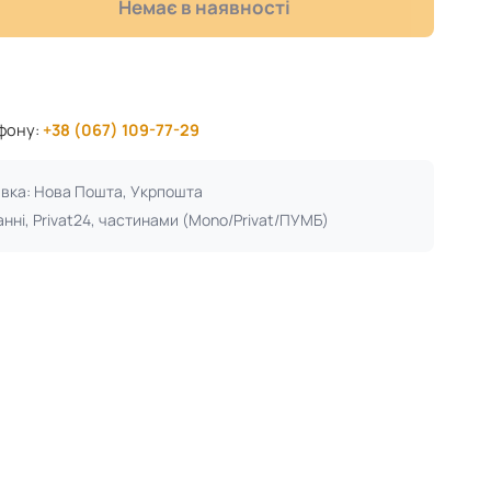
Немає в наявності
ефону:
+38 (067) 109-77-29
авка: Нова Пошта, Укрпошта
анні, Privat24, частинами (Mono/Privat/ПУМБ)