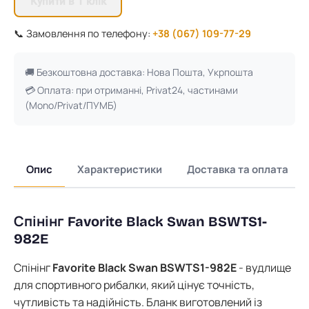
Купити в 1 клік
📞 Замовлення по телефону:
+38 (067) 109-77-29
🚚 Безкоштовна доставка: Нова Пошта, Укрпошта
💳 Оплата: при отриманні, Privat24, частинами
(Mono/Privat/ПУМБ)
Опис
Характеристики
Доставка та оплата
Спінінг Favorite Black Swan BSWTS1-
982E
Спінінг
Favorite Black Swan BSWTS1-982E
- вудлище
для спортивного рибалки, який цінує точність,
чутливість та надійність. Бланк виготовлений із