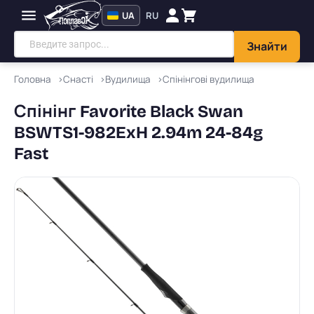
UA
RU
Знайти
Головна
Снасті
Вудилища
Спінінгові вудилища
Спінінг Favorite Black Swan
BSWTS1-982ExH 2.94m 24-84g
Fast