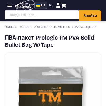
UA
RU
Знайти
Головна
Снасті
Оснащення та монтаж
ПВА матеріали
ПВА-пакет Prologic TM PVA Solid
Bullet Bag W/Tape