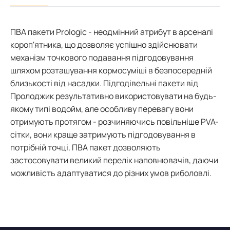
ПВА пакети Prologic - неодмінний атрибут в арсеналі
короп'ятника, що дозволяє успішно здійснювати
механізм точкового подавання підгодовування
шляхом розташування кормосуміші в безпосередній
близькості від насадки. Підгодівельні пакети від
Пролоджик результативно використовувати на будь-
якому типі водойм, але особливу перевагу вони
отримують протягом - розчиняючись повільніше PVA-
сітки, вони краще затримують підгодовування в
потрібній точці. ПВА пакет дозволяють
застосовувати великий перелік наповнювачів, даючи
можливість адаптуватися до різних умов риболовлі.