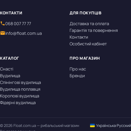
КОНТАКТИ
ДЛЯ ПОКУПЦІВ
068 007 77 77
Доставка та оплата
Гарантія та повернення
info@float.com.ua
Контакти
Особистий кабінет
КАТАЛОГ
ПРО МАГАЗИН
Снасті
Про нас
Вудилища
Бренди
Спінінгові вудилища
Вудилища поплавця
Коропові вудилища
Фідерні вудилища
© 2026 Float.com.ua — рибальський магазин
Українська
·
Русский