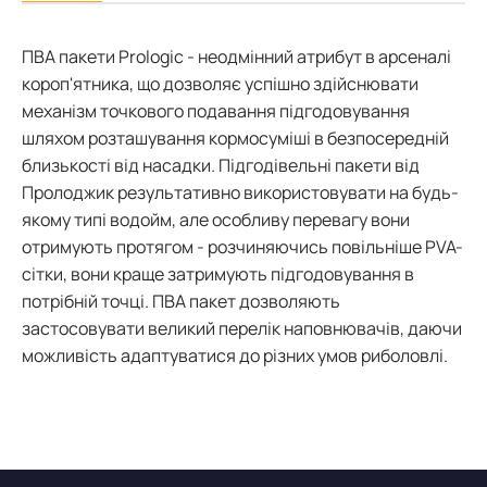
ПВА пакети Prologic - неодмінний атрибут в арсеналі
короп'ятника, що дозволяє успішно здійснювати
механізм точкового подавання підгодовування
шляхом розташування кормосуміші в безпосередній
близькості від насадки. Підгодівельні пакети від
Пролоджик результативно використовувати на будь-
якому типі водойм, але особливу перевагу вони
отримують протягом - розчиняючись повільніше PVA-
сітки, вони краще затримують підгодовування в
потрібній точці. ПВА пакет дозволяють
застосовувати великий перелік наповнювачів, даючи
можливість адаптуватися до різних умов риболовлі.