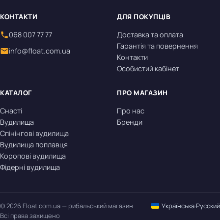
КОНТАКТИ
ДЛЯ ПОКУПЦІВ
068 007 77 77
Доставка та оплата
Гарантія та повернення
info@float.com.ua
Контакти
Особистий кабінет
КАТАЛОГ
ПРО МАГАЗИН
Снасті
Про нас
Вудилища
Бренди
Спінінгові вудилища
Вудилища поплавця
Коропові вудилища
Фідерні вудилища
© 2026 Float.com.ua — рибальський магазин
Українська
·
Русский
Всі права захищено