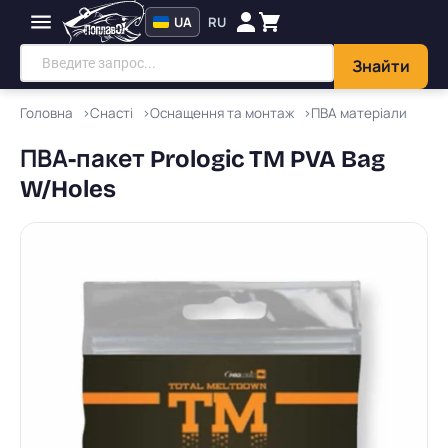
UA
RU
Знайти
Головна
Снасті
Оснащення та монтаж
ПВА матеріали
ПВА-пакет Prologic TM PVA Bag
W/Holes