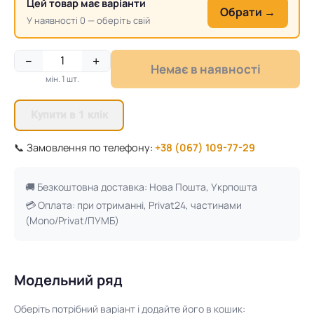
Цей товар має варіанти
Обрати →
У наявності 0 — оберіть свій
−
+
Немає в наявності
мін. 1 шт.
Купити в 1 клік
📞 Замовлення по телефону:
+38 (067) 109-77-29
🚚 Безкоштовна доставка: Нова Пошта, Укрпошта
💳 Оплата: при отриманні, Privat24, частинами
(Mono/Privat/ПУМБ)
Модельний ряд
Оберіть потрібний варіант і додайте його в кошик: