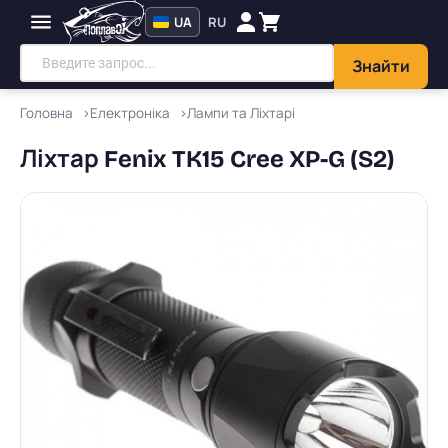
UA
RU
Знайти
Головна
Електроніка
Лампи та Ліхтарі
Ліхтар Fenix TK15 Cree XP-G (S2)