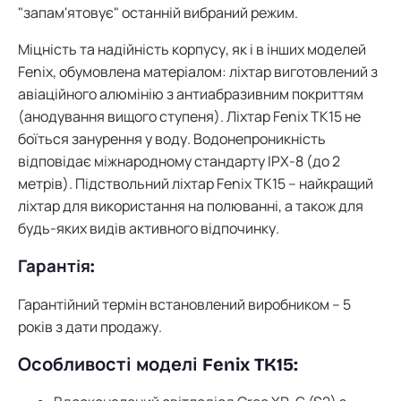
"запам'ятовує" останній вибраний режим.
Міцність та надійність корпусу, як і в інших моделей
Fenix, обумовлена матеріалом: ліхтар виготовлений з
авіаційного алюмінію з антиабразивним покриттям
(анодування вищого ступеня). Ліхтар Fenix TK15 не
боїться занурення у воду. Водонепроникність
відповідає міжнародному стандарту IPX-8 (до 2
метрів). Підствольний ліхтар Fenix TK15 – найкращий
ліхтар для використання на полюванні, а також для
будь-яких видів активного відпочинку.
Гарантія:
Гарантійний термін встановлений виробником – 5
років з дати продажу.
Особливості моделі Fenix TK15: