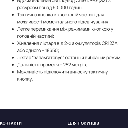
Вдосконалений світлодіод Cree XР-G (S2) з
ресурсом понад 50.000 годин;
Тактична кнопка в хвостовій частині для
можливості моментального підсвічування;
Легке перемикання між режимами кнопкою у
головній частині;
Живлення ліхтаря від 2-х акумуляторів CR123A
або одного – 18650;
Ліхтар "запам'ятовує" останній вибраний режим;
Дальність променя – 252 метрів;
Можливість підключити виносну тактичну
кнопку.
КОНТАКТИ
ДЛЯ ПОКУПЦІВ