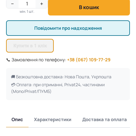
−
+
В кошик
мін. 1 шт.
Повідомити про надходження
Купити в 1 клік
📞 Замовлення по телефону:
+38 (067) 109-77-29
🚚 Безкоштовна доставка: Нова Пошта, Укрпошта
💳 Оплата: при отриманні, Privat24, частинами
(Mono/Privat/ПУМБ)
Опис
Характеристики
Доставка та оплата