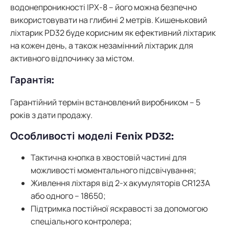
водонепроникності IPX-8 – його можна безпечно
використовувати на глибині 2 метрів. Кишеньковий
ліхтарик PD32 буде корисним як ефективний ліхтарик
на кожен день, а також незамінний ліхтарик для
активного відпочинку за містом.
Гарантія:
Гарантійний термін встановлений виробником – 5
років з дати продажу.
Особливості моделі Fenix PD32:
Тактична кнопка в хвостовій частині для
можливості моментального підсвічування;
Живлення ліхтаря від 2-х акумуляторів CR123A
або одного – 18650;
Підтримка постійної яскравості за допомогою
спеціального контролера;