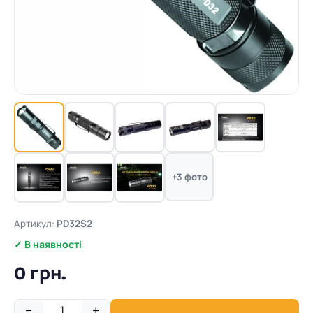
+3 фото
Артикул:
PD32S2
✓ В наявності
0 грн.
−
+