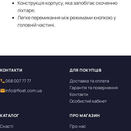
Конструкція корпусу, яка запобігає скоченню
ліхтаря;
Легке перемикання між режимами кнопкою у
головній частині.
КОНТАКТИ
ДЛЯ ПОКУПЦІВ
068 007 77 77
Доставка та оплата
Гарантія та повернення
info@float.com.ua
Контакти
Особистий кабінет
КАТАЛОГ
ПРО МАГАЗИН
Снасті
Про нас