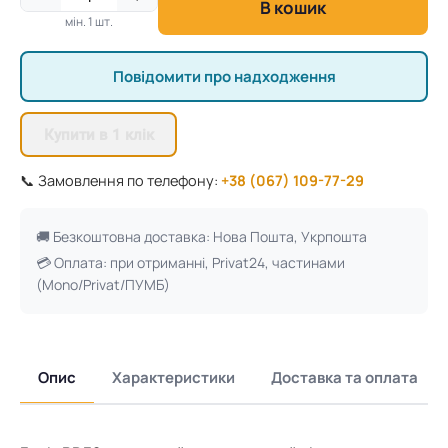
В кошик
мін. 1 шт.
Повідомити про надходження
Купити в 1 клік
📞 Замовлення по телефону:
+38 (067) 109-77-29
🚚 Безкоштовна доставка: Нова Пошта, Укрпошта
💳 Оплата: при отриманні, Privat24, частинами
(Mono/Privat/ПУМБ)
Опис
Характеристики
Доставка та оплата