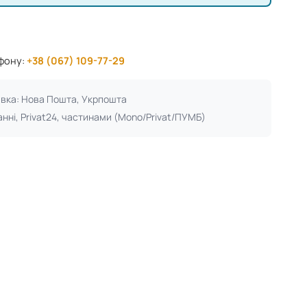
ефону:
+38 (067) 109-77-29
авка: Нова Пошта, Укрпошта
анні, Privat24, частинами (Mono/Privat/ПУМБ)