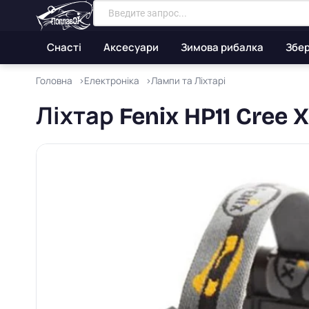
Снасті
Аксесуари
Зимова рибалка
Збер
Головна
Електроніка
Лампи та Ліхтарі
Ліхтар Fenix HP11 Cree 