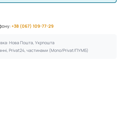
ефону:
+38 (067) 109-77-29
авка: Нова Пошта, Укрпошта
анні, Privat24, частинами (Mono/Privat/ПУМБ)