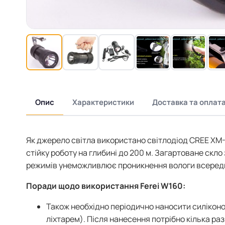
Опис
Характеристики
Доставка та оплат
Як джерело світла використано світлодіод CREE XM
стійку роботу на глибині до 200 м. Загартоване скл
режимів унеможливлює проникнення вологи всеред
Поради щодо використання Ferei W160:
Також необхідно періодично наносити силіконо
ліхтарем). Після нанесення потрібно кілька раз