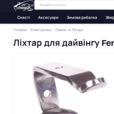
Снасті
Аксесуари
Зимова рибалка
Збер
Головна
Електроніка
Лампи та Ліхтарі
Ліхтар для дайвінгу Fe