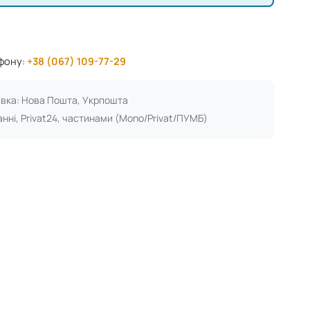
ефону:
+38 (067) 109-77-29
авка: Нова Пошта, Укрпошта
анні, Privat24, частинами (Mono/Privat/ПУМБ)