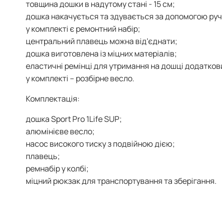
товщина дошки в надутому стані - 15 см;
дошка накачується та здувається за допомогою руч
у комплекті є ремонтний набір;
центральний плавець можна від'єднати;
дошка виготовлена із міцних матеріалів;
еластичні ремінці для утримання на дошці додатков
у комплекті – розбірне весло.
Комплектація:
дошка Sport Pro 1Life SUP;
алюмінієве весло;
насос високого тиску з подвійною дією;
плавець;
ремнабір у колбі;
міцний рюкзак для транспортування та зберігання.