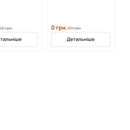
0 грн.
56 грн.
191 грн.
тальніше
Детальніше