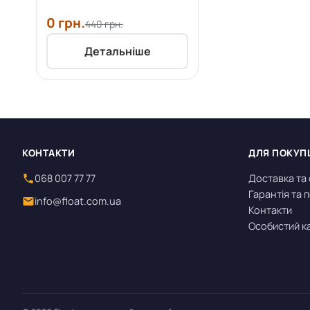
0 грн.
440 грн.
Детальніше
КОНТАКТИ
ДЛЯ ПОКУП
068 007 77 77
Доставка та
Гарантія та
info@float.com.ua
Контакти
Особистий к