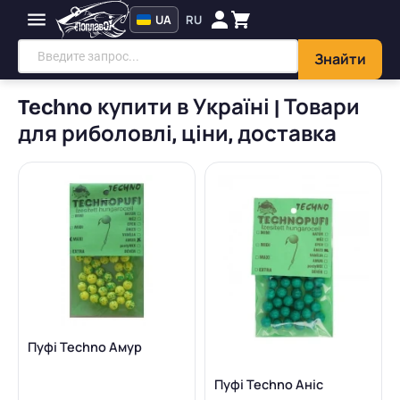
UA
RU
Знайти
Techno купити в Україні | Товари
для риболовлі, ціни, доставка
Пуфі Techno Амур
Пуфі Techno Аніс