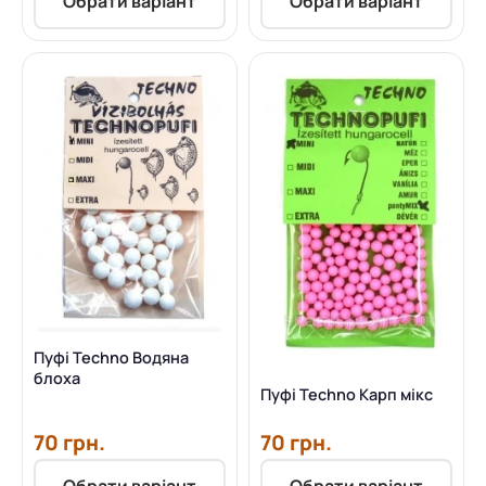
Обрати варіант
Обрати варіант
Пуфі Techno Водяна
блоха
Пуфі Techno Карп мікс
70 грн.
70 грн.