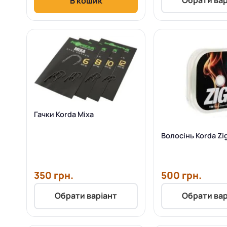
В кошик
Гачки Korda Mixa
Волосінь Korda Zi
350 грн.
500 грн.
Обрати варіант
Обрати вар