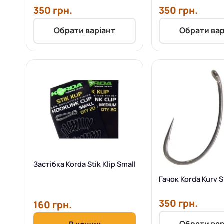
350 грн.
350 грн.
Обрати варіант
Обрати вар
Застібка Korda Stik Klip Small
Гачок Korda Kurv 
350 грн.
160 грн.
Обрати вар