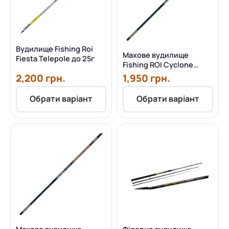
Вудилище Fishing Roi
Махове вудилище
Fiesta Telepole до 25г
Fishing ROI Cyclone
Telepole 6.00 м
2,200 грн.
1,950 грн.
Обрати варіант
Обрати варіант