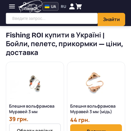
UA
RU
Знайти
Fishing ROI купити в Україні |
Бойли, пелетс, прикормки — ціни,
доставка
Блешня вольфрамова
Блешня вольфрамова
Муравей 3 мм
Муравей 3 мм (мідь)
39 грн.
44 грн.
Обрати варіант