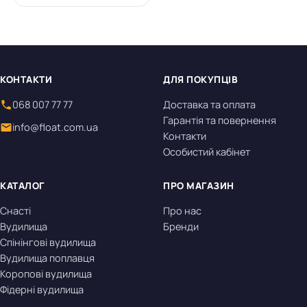
КОНТАКТИ
ДЛЯ ПОКУПЦІВ
068 007 77 77
Доставка та оплата
Гарантія та повернення
info@float.com.ua
Контакти
Особистий кабінет
КАТАЛОГ
ПРО МАГАЗИН
Снасті
Про нас
Вудилища
Бренди
Спінінгові вудилища
Вудилища поплавця
Коропові вудилища
Фідерні вудилища