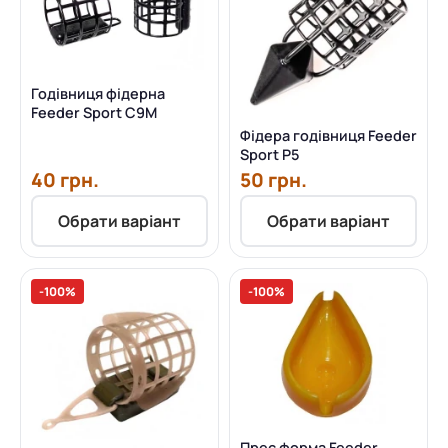
Годівниця фідерна
Feeder Sport C9M
Фідера годівниця Feeder
Sport P5
40 грн.
50 грн.
Обрати варіант
Обрати варіант
-100%
-100%
Прес форма Feeder