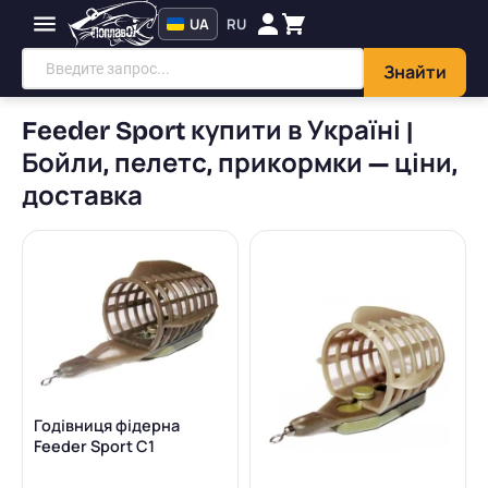
UA
RU
Знайти
Feeder Sport купити в Україні |
Бойли, пелетс, прикормки — ціни,
доставка
Годівниця фідерна
Feeder Sport C1