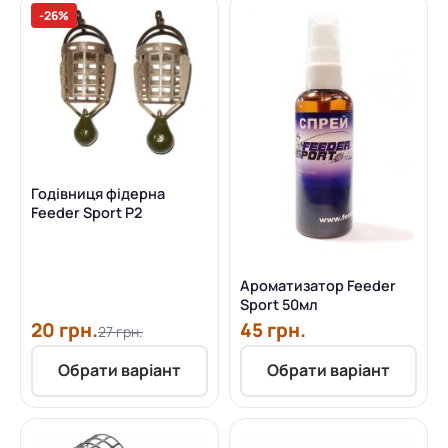
-26%
Годівниця фідерна
Feeder Sport P2
Ароматизатор Feeder
Sport 50мл
20 грн.
45 грн.
27 грн.
Обрати варіант
Обрати варіант