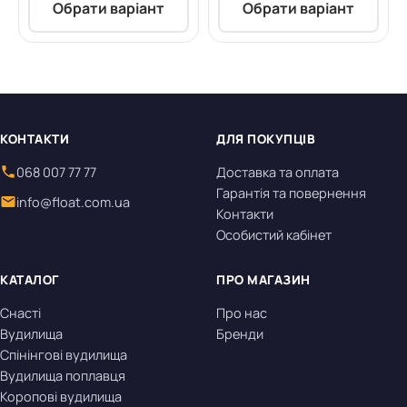
Обрати варіант
Обрати варіант
КОНТАКТИ
ДЛЯ ПОКУПЦІВ
068 007 77 77
Доставка та оплата
Гарантія та повернення
info@float.com.ua
Контакти
Особистий кабінет
КАТАЛОГ
ПРО МАГАЗИН
Снасті
Про нас
Вудилища
Бренди
Спінінгові вудилища
Вудилища поплавця
Коропові вудилища