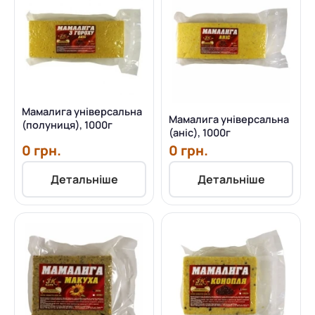
Мамалига універсальна
Мамалига універсальна
(полуниця), 1000г
(аніс), 1000г
0 грн.
0 грн.
Детальніше
Детальніше