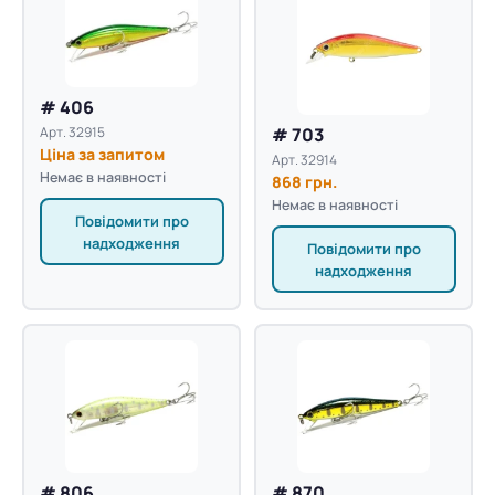
# 406
# 703
Арт. 32915
Ціна за запитом
Арт. 32914
Немає в наявності
868 грн.
Немає в наявності
Повідомити про
надходження
Повідомити про
надходження
# 806
# 870