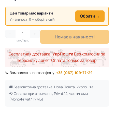
Цей товар має варіанти
Обрати →
У наявності 0 — оберіть свій
−
+
Немає в наявності
мін. 1 шт.
Бесплатная доставка!
УкрПошта
Без комиссии за
пересылку денег. Оплата только за товар.
📞 Замовлення по телефону:
+38 (067) 109-77-29
🚚 Безкоштовна доставка: Нова Пошта, Укрпошта
💳 Оплата: при отриманні, Privat24, частинами
(Mono/Privat/ПУМБ)