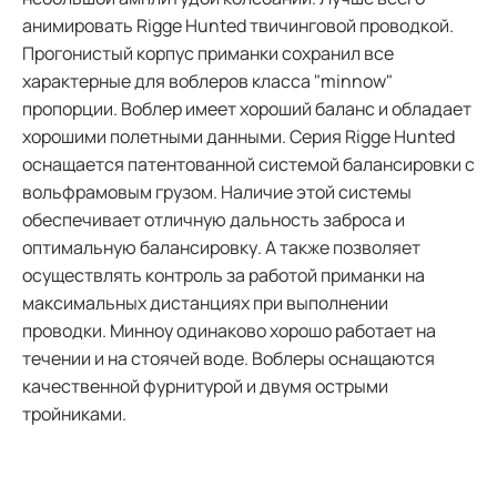
анимировать Rigge Hunted твичинговой проводкой.
Прогонистый корпус приманки сохранил все
характерные для воблеров класса "minnow"
пропорции. Воблер имеет хороший баланс и обладает
хорошими полетными данными. Серия Rigge Hunted
оснащается патентованной системой балансировки с
вольфрамовым грузом. Наличие этой системы
обеспечивает отличную дальность заброса и
оптимальную балансировку. А также позволяет
осуществлять контроль за работой приманки на
максимальных дистанциях при выполнении
проводки. Минноу одинаково хорошо работает на
течении и на стоячей воде. Воблеры оснащаются
качественной фурнитурой и двумя острыми
тройниками.