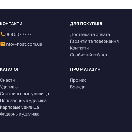
КОНТАКТИ
ДЛЯ ПОКУПЦІВ
068 007 77 77
Доставка та оплата
Гарантія та повернення
info@float.com.ua
Контакти
Особистий кабінет
КАТАЛОГ
ПРО МАГАЗИН
Снасти
Про нас
Удилища
Бренди
Спиннинговые удилища
Поплавочные удилища
Карповые удилища
Фидерные удилища