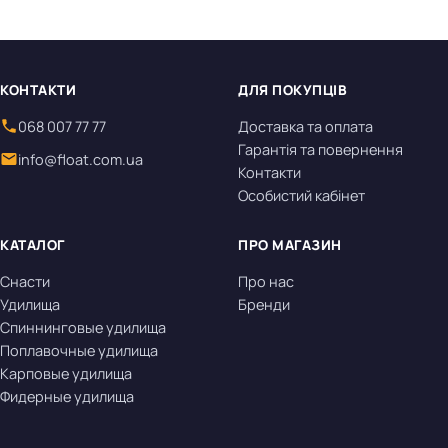
КОНТАКТИ
ДЛЯ ПОКУПЦІВ
068 007 77 77
Доставка та оплата
Гарантія та повернення
info@float.com.ua
Контакти
Особистий кабінет
КАТАЛОГ
ПРО МАГАЗИН
Снасти
Про нас
Удилища
Бренди
Спиннинговые удилища
Поплавочные удилища
Карповые удилища
Фидерные удилища