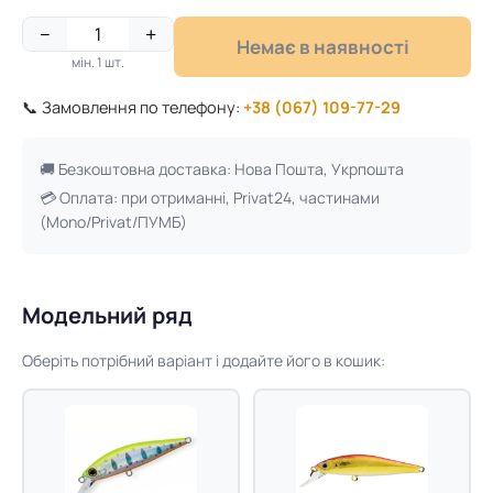
−
+
Немає в наявності
мін. 1 шт.
📞 Замовлення по телефону:
+38 (067) 109-77-29
🚚 Безкоштовна доставка: Нова Пошта, Укрпошта
💳 Оплата: при отриманні, Privat24, частинами
(Mono/Privat/ПУМБ)
Модельний ряд
Оберіть потрібний варіант і додайте його в кошик: