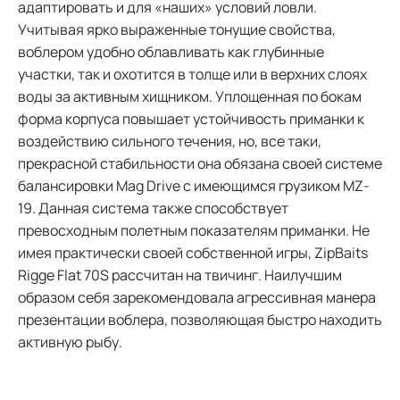
адаптировать и для «наших» условий ловли.
Учитывая ярко выраженные тонущие свойства,
воблером удобно облавливать как глубинные
участки, так и охотится в толще или в верхних слоях
воды за активным хищником. Уплощенная по бокам
форма корпуса повышает устойчивость приманки к
воздействию сильного течения, но, все таки,
прекрасной стабильности она обязана своей системе
балансировки Mag Drive с имеющимся грузиком MZ-
19. Данная система также способствует
превосходным полетным показателям приманки. Не
имея практически своей собственной игры, ZipBaits
Rigge Flat 70S рассчитан на твичинг. Наилучшим
образом себя зарекомендовала агрессивная манера
презентации воблера, позволяющая быстро находить
активную рыбу.