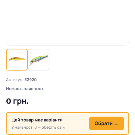
Артикул:
32920
Немає в наявності
0 грн.
Цей товар має варіанти
Обрати →
У наявності 0 — оберіть свій