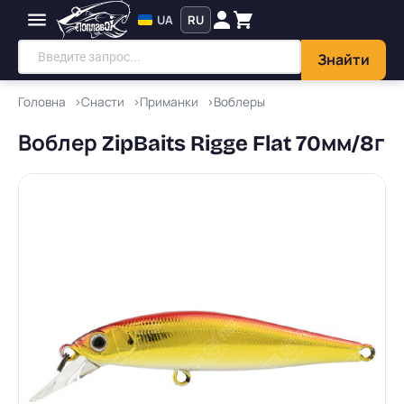
UA
RU
Знайти
Головна
Снасти
Приманки
Воблеры
Воблер ZipBaits Rigge Flat 70мм/8г