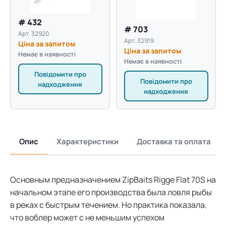
# 432
# 703
Арт. 32920
Арт. 32919
Ціна за запитом
Ціна за запитом
Немає в наявності
Немає в наявності
Повідомити про
Повідомити про
надходження
надходження
Опис
Характеристики
Доставка та оплата
Основным предназначением ZipBaits Rigge Flat 70S на
начальном этапе его производства была ловля рыбы
в реках с быстрым течением. Но практика показала,
что воблер может с не меньшим успехом