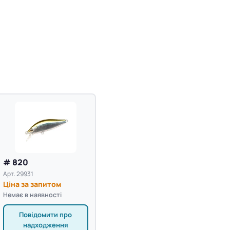
# 820
Арт. 29931
Ціна за запитом
Немає в наявності
Повідомити про
надходження