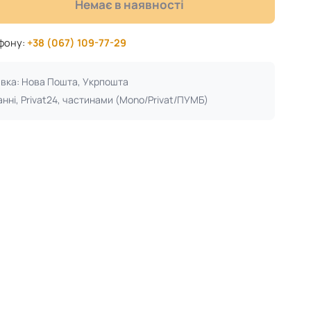
Немає в наявності
ефону:
+38 (067) 109-77-29
авка: Нова Пошта, Укрпошта
анні, Privat24, частинами (Mono/Privat/ПУМБ)