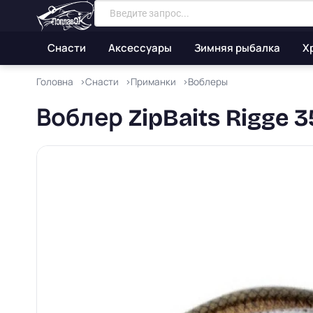
Снасти
Аксессуары
Зимняя рыбалка
Х
Головна
Снасти
Приманки
Воблеры
Воблер ZipBaits Rigge 