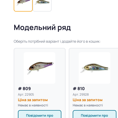
Модельний ряд
Оберіть потрібний варіант і додайте його в кошик:
# 809
# 810
Арт. 22905
Арт. 29928
Ціна за запитом
Ціна за запитом
Немає в наявності
Немає в наявності
Повідомити про
Повідомити про