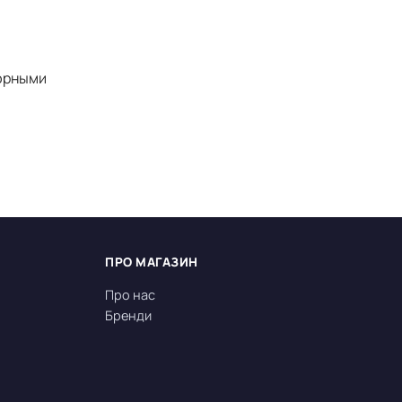
тюрными
ПРО МАГАЗИН
Про нас
Бренди