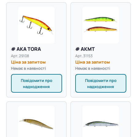
# AKA TORA
# AKMT
Арт. 29108
Арт. 31153
Ціна за запитом
Ціна за запитом
Немає в наявності
Немає в наявності
Повідомити про
Повідомити про
надходження
надходження