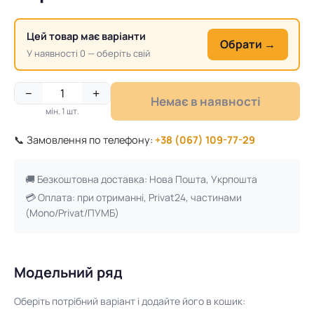
Цей товар має варіанти
Обрати →
У наявності 0 — оберіть свій
−
+
Немає в наявності
мін. 1 шт.
📞 Замовлення по телефону:
+38 (067) 109-77-29
🚚 Безкоштовна доставка: Нова Пошта, Укрпошта
💳 Оплата: при отриманні, Privat24, частинами
(Mono/Privat/ПУМБ)
Модельний ряд
Оберіть потрібний варіант і додайте його в кошик: