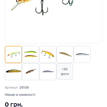
+20
фото
Артикул:
29108
Немає в наявності
0 грн.