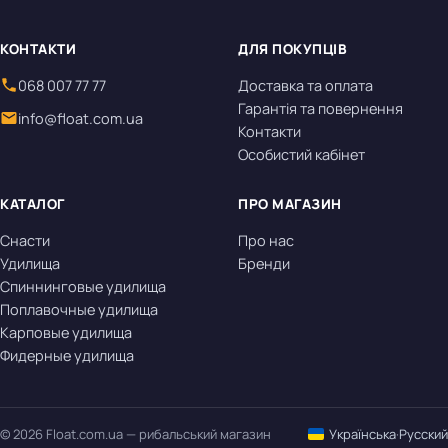
КОНТАКТИ
ДЛЯ ПОКУПЦІВ
068 007 77 77
Доставка та оплата
Гарантія та повернення
info@float.com.ua
Контакти
Особистий кабінет
КАТАЛОГ
ПРО МАГАЗИН
Снасти
Про нас
Удилища
Бренди
Спиннинговые удилища
Поплавочные удилища
Карповые удилища
Фидерные удилища
© 2026 Float.com.ua — рибальський магазин
Українська
·
Русский