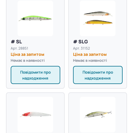
# SL
# SLG
Арт. 28851
Арт. 31152
Ціна за запитом
Ціна за запитом
Немає в наявності
Немає в наявності
Повідомити про
Повідомити про
надходження
надходження