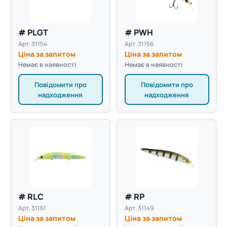
# PLGT
# PWH
Арт. 31154
Арт. 31156
Ціна за запитом
Ціна за запитом
Немає в наявності
Немає в наявності
Повідомити про
Повідомити про
надходження
надходження
# RLC
# RP
Арт. 31161
Арт. 31149
Ціна за запитом
Ціна за запитом