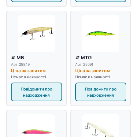
# MB
# MTG
Арт. 28849
Арт. 25091
Ціна за запитом
Ціна за запитом
Немає в наявності
Немає в наявності
Повідомити про
Повідомити про
надходження
надходження