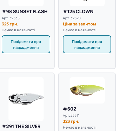
#98 SUNSET FLASH
#125 CLOWN
Арт. 32538
Арт. 32528
323 грн.
Ціна за запитом
Немає в наявності
Немає в наявності
Повідомити про
Повідомити про
надходження
надходження
#602
Арт. 25511
323 грн.
#291 THE SILVER
Немає в наявності