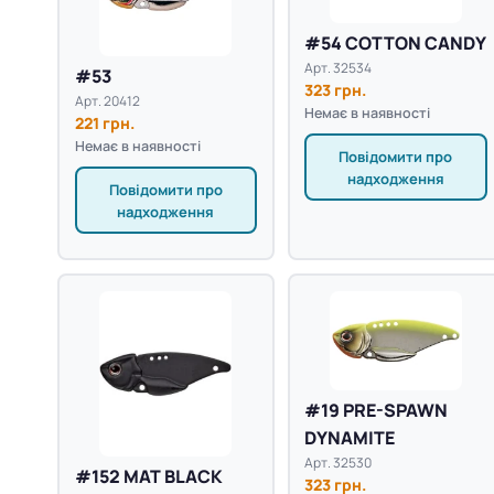
#54 COTTON CANDY
Арт. 32534
#53
323 грн.
Арт. 20412
Немає в наявності
221 грн.
Немає в наявності
Повідомити про
надходження
Повідомити про
надходження
#19 PRE-SPAWN
DYNAMITE
Арт. 32530
#152 MAT BLACK
323 грн.