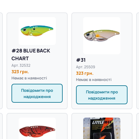
#28 BLUE BACK
CHART
#31
Арт. 32532
Арт. 25509
323 грн.
323 грн.
Немає в наявності
Немає в наявності
Повідомити про
Повідомити про
надходження
надходження