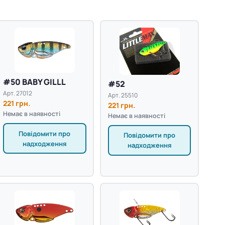
#50 BABY GILLL
#52
Арт. 27012
Арт. 25510
221 грн.
221 грн.
Немає в наявності
Немає в наявності
Повідомити про
Повідомити про
надходження
надходження