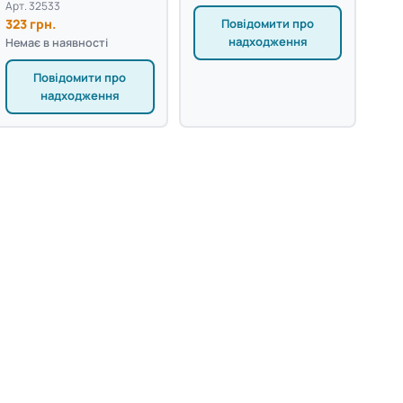
Арт. 32533
323 грн.
Повідомити про
надходження
Немає в наявності
Повідомити про
надходження