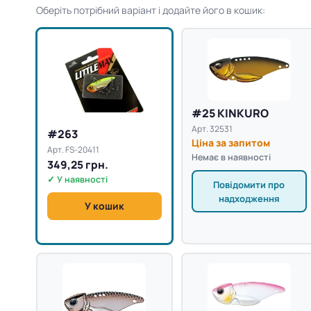
Оберіть потрібний варіант і додайте його в кошик:
#25 KINKURO
Арт. 32531
#263
Ціна за запитом
Арт. FS-20411
Немає в наявності
349,25 грн.
✓ У наявності
Повідомити про
надходження
У кошик