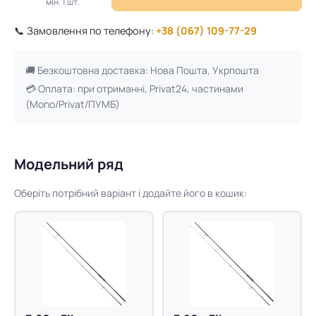
мін. 1 шт.
📞 Замовлення по телефону:
+38 (067) 109-77-29
🚚 Безкоштовна доставка: Нова Пошта, Укрпошта
💳 Оплата: при отриманні, Privat24, частинами
(Mono/Privat/ПУМБ)
Модельний ряд
Оберіть потрібний варіант і додайте його в кошик: