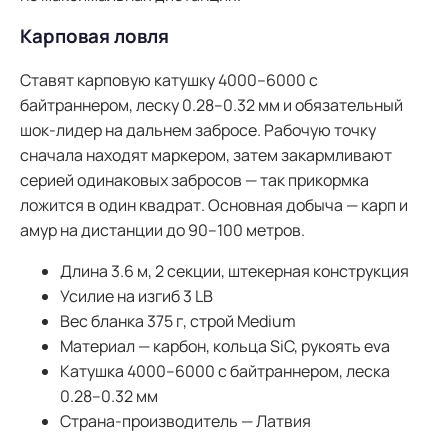
Карповая ловля
Ставят карповую катушку 4000–6000 с
байтраннером, леску 0.28–0.32 мм и обязательный
шок-лидер на дальнем забросе. Рабочую точку
сначала находят маркером, затем закармливают
серией одинаковых забросов — так прикормка
ложится в один квадрат. Основная добыча — карп и
амур на дистанции до 90–100 метров.
Длина 3.6 м, 2 секции, штекерная конструкция
Усилие на изгиб 3 LB
Вес бланка 375 г, строй Medium
Материал — карбон, кольца SiC, рукоять eva
Катушка 4000–6000 с байтраннером, леска
0.28–0.32 мм
Страна-производитель — Латвия