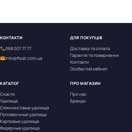
КОНТАКТИ
ДЛЯ ПОКУПЦІВ
068 007 77 77
Доставка та оплата
Гарантія та повернення
info@float.com.ua
Контакти
Особистий кабінет
КАТАЛОГ
ПРО МАГАЗИН
Снасти
Про нас
Удилища
Бренди
Спиннинговые удилища
Поплавочные удилища
Карповые удилища
Фидерные удилища