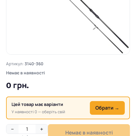
Артикул:
3140-360
Немає в наявності
0 грн.
Цей товар має варіанти
Обрати →
У наявності 0 — оберіть свій
−
+
Немає в наявності