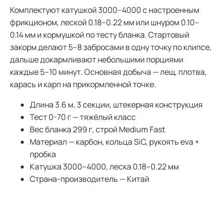
Комплектуют катушкой 3000–4000 с настроенным
фрикционом, леской 0.18–0.22 мм или шнуром 0.10–
0.14 мм и кормушкой по тесту бланка. Стартовый
закорм делают 5–8 забросами в одну точку по клипсе,
дальше докармливают небольшими порциями
каждые 5–10 минут. Основная добыча — лещ, плотва,
карась и карп на прикормленной точке.
Длина 3.6 м, 3 секции, штекерная конструкция
Тест 0-70 г — тяжёлый класс
Вес бланка 299 г, строй Medium Fast
Материал — карбон, кольца SiC, рукоять eva +
пробка
Катушка 3000–4000, леска 0.18–0.22 мм
Страна-производитель — Китай