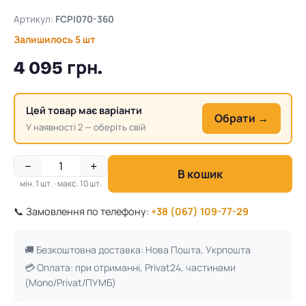
Артикул:
FCPI070-360
Залишилось 5 шт
4 095 грн.
Цей товар має варіанти
Обрати →
У наявності 2 — оберіть свій
−
+
В кошик
мін. 1 шт. · макс. 10 шт.
📞 Замовлення по телефону:
+38 (067) 109-77-29
🚚 Безкоштовна доставка: Нова Пошта, Укрпошта
💳 Оплата: при отриманні, Privat24, частинами
(Mono/Privat/ПУМБ)