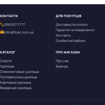
КОНТАКТИ
ДЛЯ ПОКУПЦІВ
068 007 77 77
Доставка та оплата
Гарантія та повернення
info@float.com.ua
Контакти
Особистий кабінет
КАТАЛОГ
ПРО МАГАЗИН
Снасти
Про нас
Удилища
Бренди
Спиннинговые удилища
Поплавочные удилища
Карповые удилища
Фидерные удилища