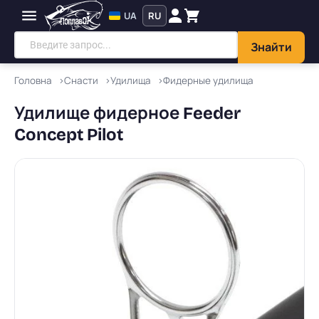
UA
RU
Знайти
Головна
Снасти
Удилища
Фидерные удилища
Удилище фидерное Feeder
Concept Pilot