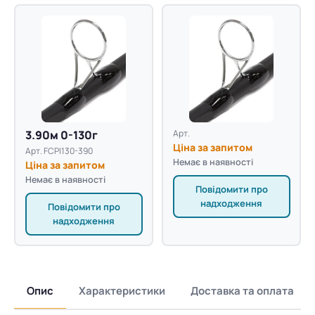
3.90м 0-130г
Арт.
Ціна за запитом
Арт. FCPI130-390
Немає в наявності
Ціна за запитом
Немає в наявності
Повідомити про
надходження
Повідомити про
надходження
Опис
Характеристики
Доставка та оплата