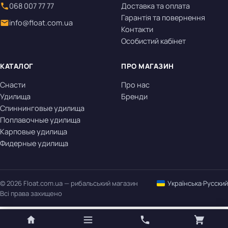
068 007 77 77
Доставка та оплата
Гарантія та повернення
info@float.com.ua
Контакти
Особистий кабінет
КАТАЛОГ
ПРО МАГАЗИН
Снасти
Про нас
Удилища
Бренди
Спиннинговые удилища
Поплавочные удилища
Карповые удилища
Фидерные удилища
© 2026 Float.com.ua — рибальський магазин
Українська
·
Русский
Всі права захищено