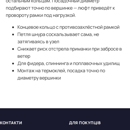
остальным кольцам. Посадочный диаметр
подбирают точно по вершинке — люфт приведёт к
провороту рамки под нагрузкой.
Концевое кольцо с противозахлёстной рамкой
Петля шнура соскальзывает сама, не
затягиваясь в узел
Снижает риск отстрела приманки при забросе в
ветер
Для фидера, спиннинга и поплавочных удилищ
Монтаж на термоклей, посадка точно по
диаметру вершинки
КОНТАКТИ
ДЛЯ ПОКУПЦІВ