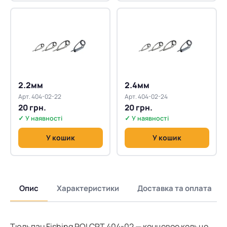
2.2мм
2.4мм
Арт. 404-02-22
Арт. 404-02-24
20 грн.
20 грн.
✓ У наявності
✓ У наявності
У кошик
У кошик
Опис
Характеристики
Доставка та оплата
Тюльпан Fishing ROI CRT 404-02 — концевое кольцо