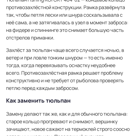
противозахлёстной конструкции. Рамка развёрнута
так, чтобы петля лески или шнура соскальзывала с
неё сама, а не затягивалась в узел в момент заброса:
на фидере и спиннинге это снимает большую часть
отстрелов приманки.
Захлёст за тюльпан чаще всего случается ночью, в
ветер и при ловле тонким шнуром — то есть именно
тогда, когда перевязывать оснастку неудобнее
всего. Противозахлёстная рамка решает проблему
конструктивно и не требует от рыболова проверять
петлю перед каждым забросом.
Как заменить тюльпан
Замену делают так же, как и для обычного тюльпана:
старое кольцо прогревают и снимают, вершинку
зачищают, новое сажают на термоклей строго соосно