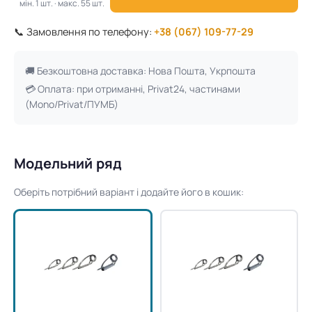
мін. 1 шт. · макс. 55 шт.
📞 Замовлення по телефону:
+38 (067) 109-77-29
🚚 Безкоштовна доставка: Нова Пошта, Укрпошта
💳 Оплата: при отриманні, Privat24, частинами
(Mono/Privat/ПУМБ)
Модельний ряд
Оберіть потрібний варіант і додайте його в кошик: