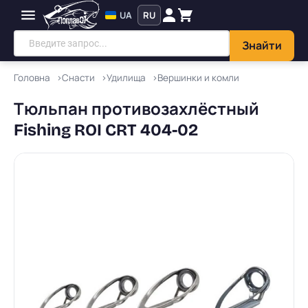
UA
RU
Знайти
Головна
Снасти
Удилища
Вершинки и комли
Тюльпан противозахлёстный
Fishing ROI CRT 404-02