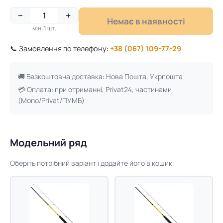
−
+
Немає в наявності
мін. 1 шт.
📞 Замовлення по телефону:
+38 (067) 109-77-29
🚚 Безкоштовна доставка: Нова Пошта, Укрпошта
💳 Оплата: при отриманні, Privat24, частинами
(Mono/Privat/ПУМБ)
Модельний ряд
Оберіть потрібний варіант і додайте його в кошик: