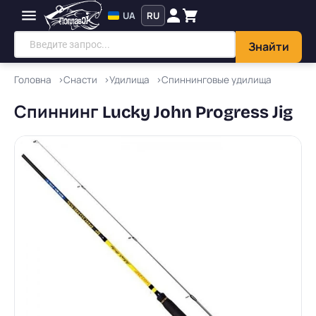
UA
RU
Знайти
Головна
Снасти
Удилища
Спиннинговые удилища
Спиннинг Lucky John Progress Jig