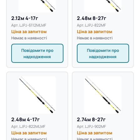
2.12м 4-17г
2.48м 8-27г
Арт. LJPJ-6112MLMF
Арт. LJPJ-822MF
Ціна за запитом
Ціна за запитом
Немає в наявності
Немає в наявності
Повідомити про
Повідомити про
надходження
надходження
2.48м 4-17г
2.74м 8-27г
Арт. LJPJ-822MLMF
Арт. LJPJ-902MF
Ціна за запитом
Ціна за запитом
Немає в наявності
Немає в наявності