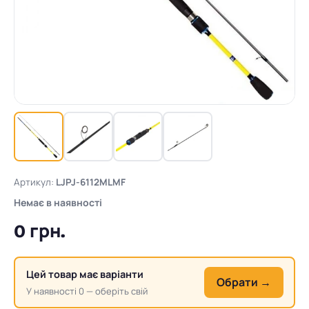
Артикул:
LJPJ-6112MLMF
Немає в наявності
0 грн.
Цей товар має варіанти
Обрати →
У наявності 0 — оберіть свій