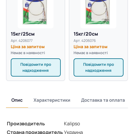
15кг/25см
15кг/20см
Арт. 4206077
Арт. 4206076
Ціна за запитом
Ціна за запитом
Немає в наявності
Немає в наявності
Повідомити про
Повідомити про
надходження
надходження
Опис
Характеристики
Доставка та оплата
Производитель
Kalipso
Страна производитель
Украина