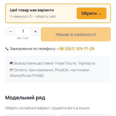
Цей товар має варіанти
Обрати →
У наявності 0 — оберіть свій
−
+
Немає в наявності
мін. 1 шт.
📞 Замовлення по телефону:
+38 (067) 109-77-29
🚚 Безкоштовна доставка: Нова Пошта, Укрпошта
💳 Оплата: при отриманні, Privat24, частинами
(Mono/Privat/ПУМБ)
Модельний ряд
Оберіть потрібний варіант і додайте його в кошик: