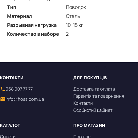
Тип
Поводок
Материал
Сталь
Разрывная нагрузка
10-15 кг
Количество в наборе
2
КОНТАКТИ
ДЛЯ ПОКУПЦІВ
068 007 77 77
Доставка та оплата
Гарантія та повернення
info@float.com.ua
Контакти
Особистий кабінет
КАТАЛОГ
ПРО МАГАЗИН
Снасти
Про нас