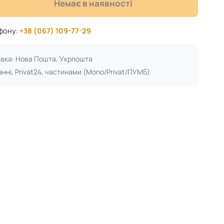
Немає в наявності
ефону:
+38 (067) 109-77-29
авка: Нова Пошта, Укрпошта
анні, Privat24, частинами (Mono/Privat/ПУМБ)