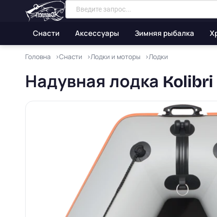
Снасти
Аксессуары
Зимняя рыбалка
Х
Головна
Снасти
Лодки и моторы
Лодки
Надувная лодка Kolibr