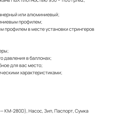
фанерный или алюминиевый;
миниевым профилем;
м профилем в месте установки стрингеров
еры;
о давления в баллонах;
бное для вас место;
ическими характеристиками;
;
— KM-280D), Насос, Зип, Паспорт, Сумка