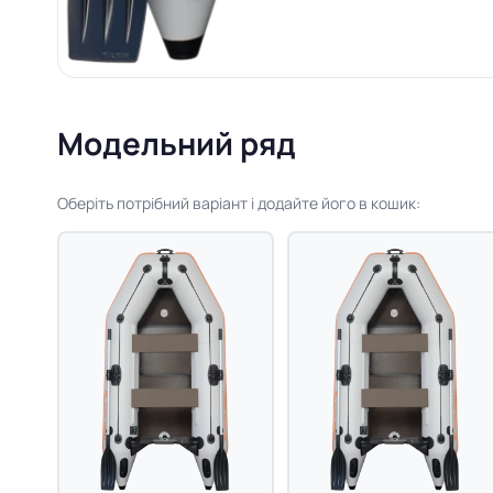
Модельний ряд
Оберіть потрібний варіант і додайте його в кошик: