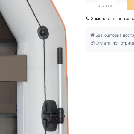
мін. 1 шт.
📞 Замовлення по тел
🚚 Безкоштовна дост
💳 Оплата: при отрим