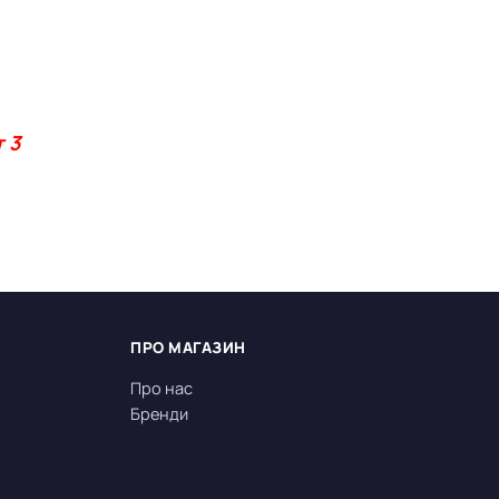
 3
ПРО МАГАЗИН
Про нас
Бренди