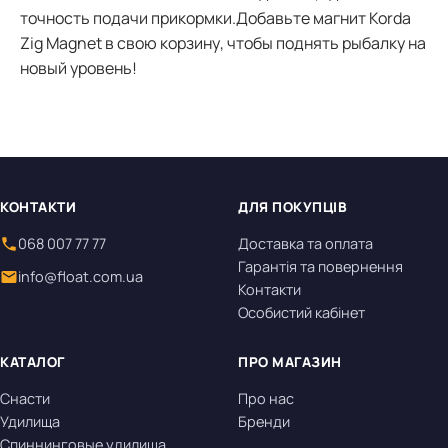
точность подачи прикормки.Добавьте магнит Korda
Zig Magnet в свою корзину, чтобы поднять рыбалку на
новый уровень!
КОНТАКТИ
ДЛЯ ПОКУПЦІВ
068 007 77 77
Доставка та оплата
Гарантія та повернення
info@float.com.ua
Контакти
Особистий кабінет
КАТАЛОГ
ПРО МАГАЗИН
Снасти
Про нас
Удилища
Бренди
Спиннинговые удилища