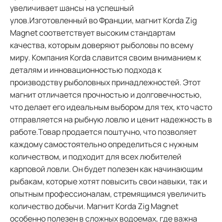
увеличивает шансы на успешный
улов.Изготовленный во Франции, магнит Korda Zig
Magnet соответствует высоким стандартам
качества, которым доверяют рыболовы по всему
миру. Компания Korda славится своим вниманием к
деталям и инновационностью подхода к
производству рыболовных принадлежностей. Этот
магнит отличается прочностью и долговечностью,
что делает его идеальным выбором для тех, кто часто
отправляется на рыбную ловлю и ценит надежность в
работе.Товар продается поштучно, что позволяет
каждому самостоятельно определиться с нужным
количеством, и подходит для всех любителей
карповой ловли. Он будет полезен как начинающим
рыбакам, которые хотят повысить свои навыки, так и
опытным профессионалам, стремящимся увеличить
количество добычи. Магнит Korda Zig Magnet
особенно полезен в сложных водоемах, где важна