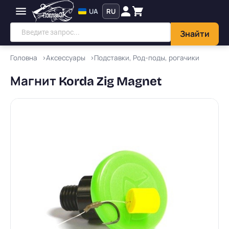
UA
RU
Знайти
Головна
Аксессуары
Подставки, Род-поды, рогачики
Магнит Korda Zig Magnet