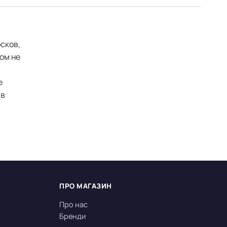
сков,
ом не
е
 в
ПРО МАГАЗИН
Про нас
Бренди