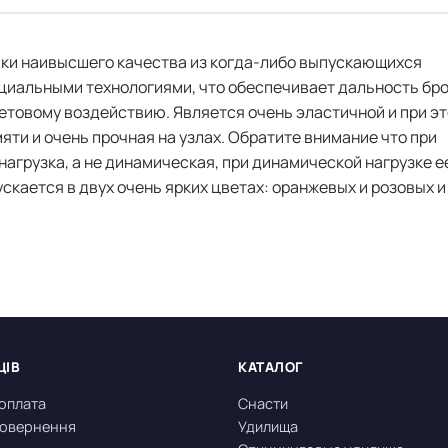
ски наивысшего качества из когда-либо выпускающихся
циальными технологиями, что обеспечивает дальность бро
етовому воздействию. Является очень эластичной и при эт
яти и очень прочная на узлах. Обратите внимание что при
агрузка, а не динамическая, при динамической нагрузке е
скается в двух очень ярких цветах: оранжевых и розовых и
ЦІВ
КАТАЛОГ
 оплата
Снасти
 повернення
Удилища