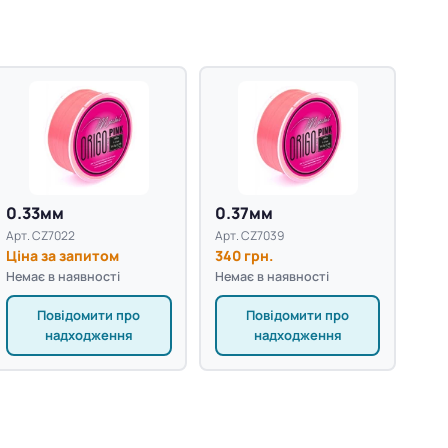
0.33мм
0.37мм
Арт. CZ7022
Арт. CZ7039
Ціна за запитом
340 грн.
Немає в наявності
Немає в наявності
Повідомити про
Повідомити про
надходження
надходження