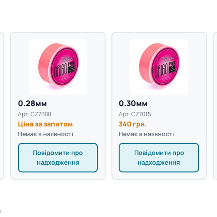
0.28мм
0.30мм
Арт. CZ7008
Арт. CZ7015
Ціна за запитом
340 грн.
Немає в наявності
Немає в наявності
Повідомити про
Повідомити про
надходження
надходження
а