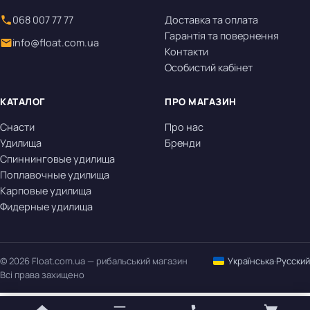
068 007 77 77
Доставка та оплата
Гарантія та повернення
info@float.com.ua
Контакти
Особистий кабінет
КАТАЛОГ
ПРО МАГАЗИН
Снасти
Про нас
Удилища
Бренди
Спиннинговые удилища
Поплавочные удилища
Карповые удилища
Фидерные удилища
© 2026 Float.com.ua — рибальський магазин
Українська
·
Русский
Всі права захищено