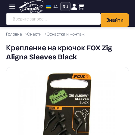
UA
RU
Знайти
Головна
Снасти
Оснастка и монтаж
Крепление на крючок FOX Zig
Aligna Sleeves Black