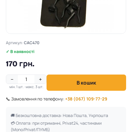
Артикул:
CAC470
✓ В наявності
170 грн.
−
+
В кошик
мін. 1 шт. · макс. 3 шт.
📞 Замовлення по телефону:
+38 (067) 109-77-29
🚚 Безкоштовна доставка: Нова Пошта, Укрпошта
💳 Оплата: при отриманні, Privat24, частинами
(Mono/Privat/ПУМБ)