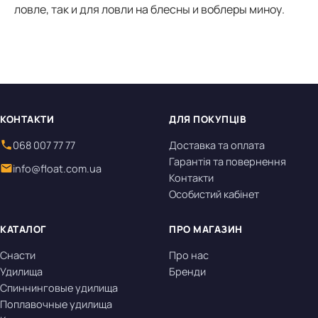
ловле, так и для ловли на блесны и воблеры миноу.
КОНТАКТИ
ДЛЯ ПОКУПЦІВ
068 007 77 77
Доставка та оплата
Гарантія та повернення
info@float.com.ua
Контакти
Особистий кабінет
КАТАЛОГ
ПРО МАГАЗИН
Снасти
Про нас
Удилища
Бренди
Спиннинговые удилища
Поплавочные удилища