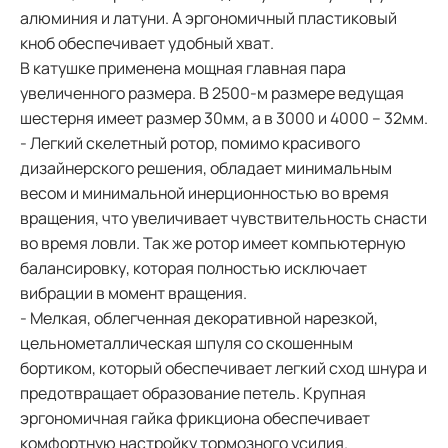
алюминия и латуни. А эргономичный пластиковый
кноб обеспечивает удобный хват.
В катушке применена мощная главная пара
увеличенного размера. В 2500-м размере ведущая
шестерня имеет размер 30мм, а в 3000 и 4000 – 32мм.
- Легкий скелетный ротор, помимо красивого
дизайнерского решения, обладает минимальным
весом и минимальной инерционностью во время
вращения, что увеличивает чувствительность снасти
во время ловли. Так же ротор имеет компьютерную
балансировку, которая полностью исключает
вибрации в момент вращения.
- Мелкая, облегченная декоративной нарезкой,
цельнометаллическая шпуля со скошенным
бортиком, который обеспечивает легкий сход шнура и
предотвращает образование петель. Крупная
эргономичная гайка фрикциона обеспечивает
комфортную настройку тормозного усилия.