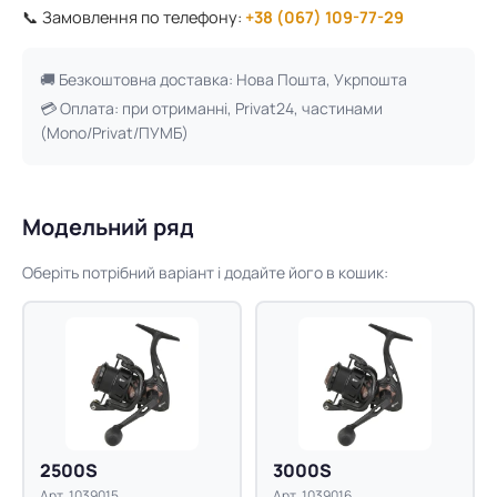
📞 Замовлення по телефону:
+38 (067) 109-77-29
🚚 Безкоштовна доставка: Нова Пошта, Укрпошта
💳 Оплата: при отриманні, Privat24, частинами
(Mono/Privat/ПУМБ)
Модельний ряд
Оберіть потрібний варіант і додайте його в кошик:
2500S
3000S
Арт. 1039015
Арт. 1039016