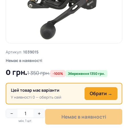
Артикул:
1039015
Немає в наявності
0 грн.
1 350 грн.
-100%
Збереження 1350 грн.
Цей товар має варіанти
Обрати →
У наявності 0 — оберіть свій
−
+
Немає в наявності
мін. 1 шт.