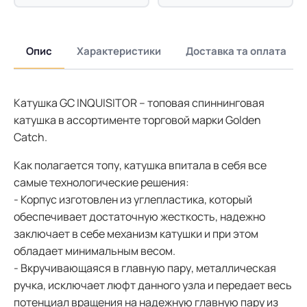
Опис
Характеристики
Доставка та оплата
Катушка GC INQUISITOR – топовая спиннинговая
катушка в ассортименте торговой марки Golden
Catch.
Как полагается топу, катушка впитала в себя все
самые технологические решения:
- Корпус изготовлен из углепластика, который
обеспечивает достаточную жесткость, надежно
заключает в себе механизм катушки и при этом
обладает минимальным весом.
- Вкручивающаяся в главную пару, металлическая
ручка, исключает люфт данного узла и передает весь
потенциал вращения на надежную главную пару из