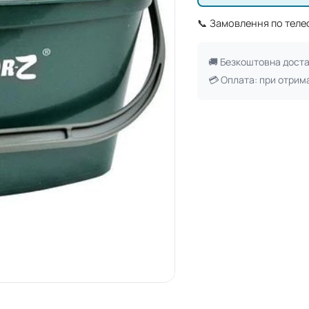
📞 Замовлення по тел
🚚 Безкоштовна дост
💳 Оплата: при отрим