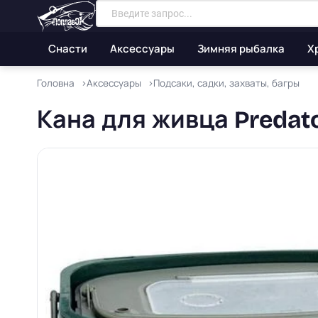
Снасти
Аксессуары
Зимняя рыбалка
Х
Головна
Аксессуары
Подсаки, садки, захваты, багры
Кана для живца Predator