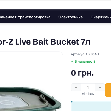
ранение и транспортировка
Электроника
Снаряжен
-Z Live Bait Bucket 7л
Артикул:
CZ8340
✓ В наявності
0 грн.
−
+
мін. 1 шт.