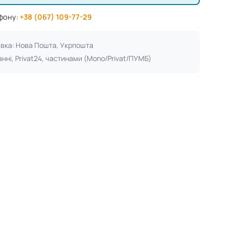
ефону:
+38 (067) 109-77-29
авка: Нова Пошта, Укрпошта
анні, Privat24, частинами (Mono/Privat/ПУМБ)