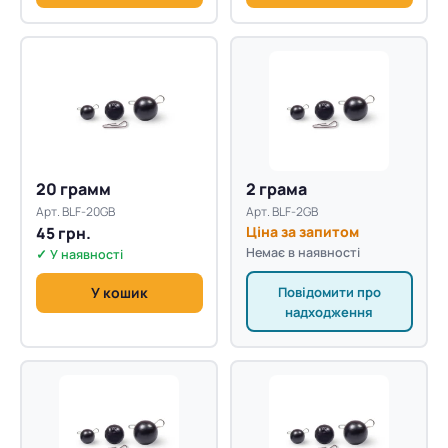
20 грамм
2 грама
Арт. BLF-20GB
Арт. BLF-2GB
45 грн.
Ціна за запитом
Немає в наявності
✓ У наявності
Повідомити про
У кошик
надходження