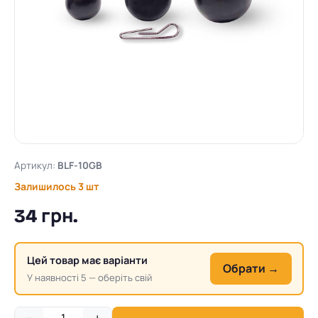
Артикул:
BLF-10GB
Залишилось 3 шт
34 грн.
Цей товар має варіанти
Обрати →
У наявності 5 — оберіть свій