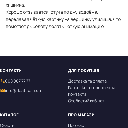
хищника.
Хорошо отзывается, стуча по дну водоёма,
передавая чёткую картину на вершинку удилища, что
помогает рыболову делать чёткую анимацию
КОНТАКТИ
ДЛЯ ПОКУПЦІВ
068 007 77 77
Доставка та оплата
Гарантія та повернення
info@float.com.ua
Контакти
Особистий кабінет
КАТАЛОГ
ПРО МАГАЗИН
Снасти
Про нас