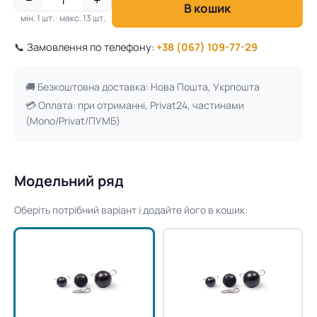
−
+
В кошик
мін. 1 шт. · макс. 13 шт.
📞 Замовлення по телефону:
+38 (067) 109-77-29
🚚 Безкоштовна доставка: Нова Пошта, Укрпошта
💳 Оплата: при отриманні, Privat24, частинами
(Mono/Privat/ПУМБ)
Модельний ряд
Оберіть потрібний варіант і додайте його в кошик: