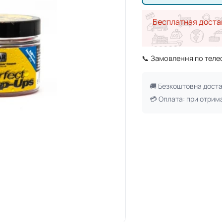
Бесплатная доста
📞 Замовлення по тел
🚚 Безкоштовна дост
💳 Оплата: при отрим