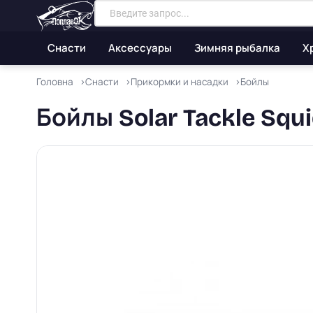
Снасти
Аксессуары
Зимняя рыбалка
Х
Головна
Снасти
Прикормки и насадки
Бойлы
Бойлы Solar Tackle Squi