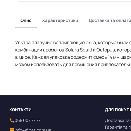
Опис
Характеристики
Доставка та оплат
Ультра плавучие всплывающие окна, которые были 
комбинации ароматов Solara Squid и Octopus, котор
в мире. Каждая упаковка содержит смесь 14 мм шар
можем использовать для повышения привлекательн
КОНТАКТИ
ДЛЯ ПОКУП
068 007 77 77
Доставка та
Гарантія та
info@float.com.ua