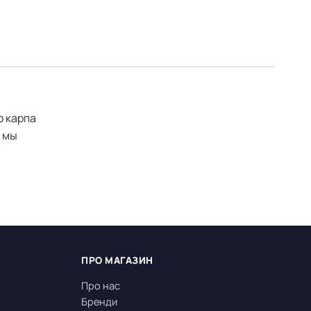
о карпа
ю мы
ПРО МАГАЗИН
Про нас
Бренди